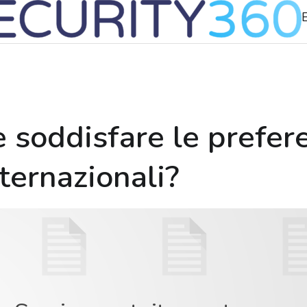
soddisfare le prefer
ternazionali?