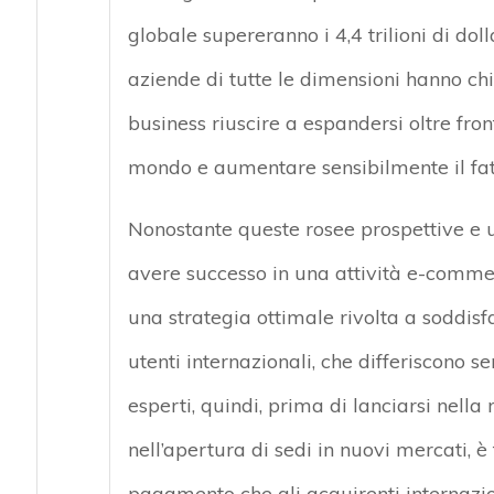
globale supereranno i 4,4 trilioni di doll
aziende di tutte le dimensioni hanno ch
business riuscire a espandersi oltre fron
mondo e aumentare sensibilmente il fat
Nonostante queste rosee prospettive e un
avere successo in una attività e-commerc
una strategia ottimale rivolta a soddis
utenti internazionali, che differiscono 
esperti, quindi, prima di lanciarsi nella 
nell’apertura di sedi in nuovi mercati, 
pagamento che gli acquirenti internazio