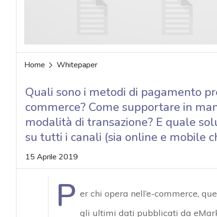
Home
Whitepaper
Quali sono i metodi di pagamento pref
commerce? Come supportare in manie
modalità di transazione? E quale sol
su tutti i canali (sia online e mobile 
15 Aprile 2019
P
er chi opera nell’e-commerce, qu
gli ultimi dati pubblicati da eMark