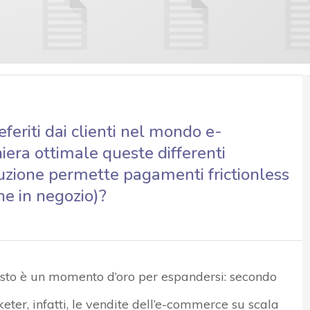
eriti dai clienti nel mondo e-
ra ottimale queste differenti
uzione permette pagamenti frictionless
che in negozio)?
esto è un momento d’oro per espandersi: secondo
eter, infatti, le vendite dell’e-commerce su scala