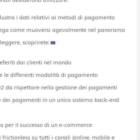
lustra i dati relativi ai metodi di pagamento
 spiega come muoversi agevolmente nel panorama
eggere, scoprirete:
feriti dai clienti nel mondo
 le differenti modalità di pagamento
 da rispettare nella gestione dei pagamenti
ne dei pagamenti in un unico sistema back-end
ico per il successo di un e-commerce
ictionless su tutti i canali (online, mobile e