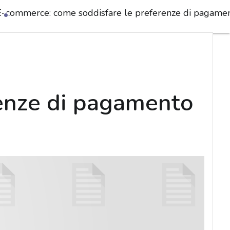
E-commerce: come soddisfare le preferenze di pagament
enze di pagamento