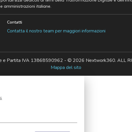
e portali B2B dedicati ai temi della Trasformazione Digitale e dell’In
he amministrazioni italiane.
Contatti
Contatta il nostro team per maggiori informazioni
ale e Partita IVA 13868590962 - © 2026 Nextwork360. AL
Mappa del sito
i.