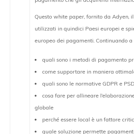
Questo white paper, fornito da Adyen, il
utilizzati in quindici Paesi europei e
europeo dei pagamenti. Continuando a l
quali sono i metodi di pagamento pre
come supportare in maniera ottimale
quali sono le normative GDPR e PSD2
cosa fare per allineare l’elaborazio
globale
perché essere local è un fattore crit
quale soluzione permette pagamenti fr