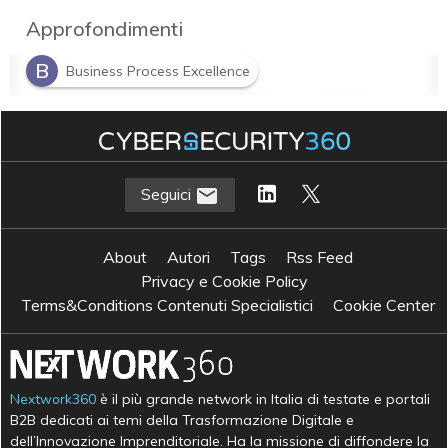
Approfondimenti
B
Business Process Excellence
D
D
Digital Twin of an Organization
DTO
Seguici
About
Autori
Tags
Rss Feed
Privacy e Cookie Policy
Terms&Conditions Contenuti Specialistici
Cookie Center
Nextwork360
è il più grande network in Italia di testate e portali
B2B dedicati ai temi della Trasformazione Digitale e
dell’Innovazione Imprenditoriale. Ha la missione di diffondere la