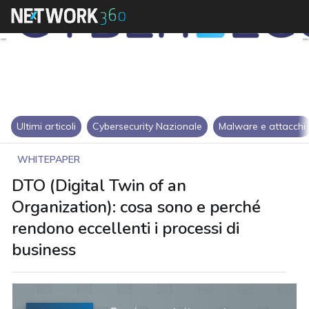
Ultimi articoli
Cybersecurity Nazionale
Malware e attacchi
WHITEPAPER
DTO (Digital Twin of an
Organization): cosa sono e perché
rendono eccellenti i processi di
business