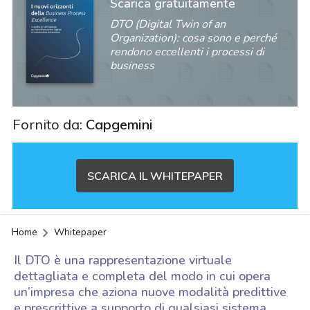
Scarica gratuitamente
DTO (Digital Twin of an
Organization): cosa sono e perché
rendono eccellenti i processi di
business
Fornito da:
Capgemini
SCARICA IL WHITEPAPER
Home
Whitepaper
Il DTO è una rappresentazione virtuale
dettagliata e completa del modo in cui opera
un’impresa che aziona nuove modalità predittive
acy
e prescrittive a supporto di qualsiasi sistema