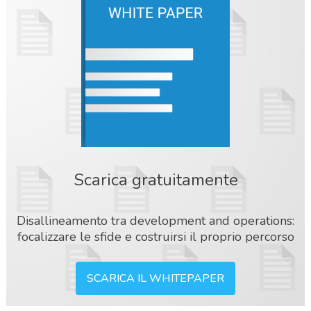
Scarica gratuitamente
Disallineamento tra development and operations:
focalizzare le sfide e costruirsi il proprio percorso
SCARICA IL WHITEPAPER
acy