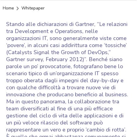
Home
Whitepaper
Stando alle dichiarazioni di Gartner, “Le relazioni
tra Development e Operations, nelle
organizzazioni IT, sono generalmente viste come
‘povere’, in alcuni casi addirittura come ‘tossiche’
(Catalysts Signal the Growth of DevOps,”
Gartner survey, February 2012)”. Benché siano
parole un po’ provocatorie, fotografano bene lo
scenario tipico di un’organizzazione IT spesso
troppo oberata dagli impegni del day-by-day e
con qualche difficoltà a trovare nuove vie di
innovazione che producano beneficio al business.
Ma in questo panorama, la collaborazione tra
team diversificati al fine di una più efficace
gestione del ciclo di vita delle applicazioni e di
un più veloce rilascio del software può
rappresentare un vero e proprio ‘cambio di rotta’.
È quello che ormai abbastanza comunemente si