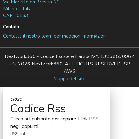
Via Moretto da Brescia, 22
Milano - Italia
CAP 20133
Contatti
Contatta il nostro team per maggiori informazioni
Nextwork360 - Codice fiscale e Partita IVA 13868590962
- © 2026 Nextwork360. ALL RIGHTS RESERVED. ISP
AWS
Mappa del sito
close
Codice Rss
Clicca sul pulsante per copiare il link RSS
negli appunti.
RSS link