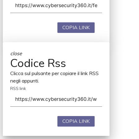
COPIA LINK
close
Codice Rss
Clicca sul pulsante per copiare il link RSS
negli appunti.
RSS link
COPIA LINK