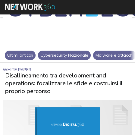
Ultimi articoli
Cybersecurity Nazionale
Malware e attacchi
WHITE PAPER
Disallineamento tra development and
operations: focalizzare le sfide e costruirsi il
proprio percorso