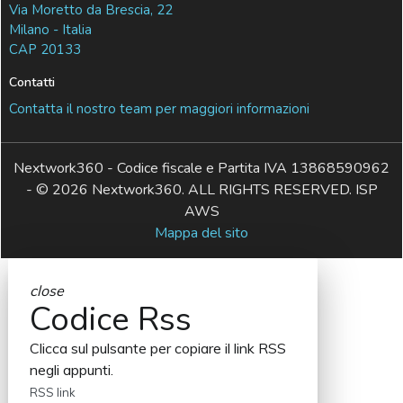
Via Moretto da Brescia, 22
Milano - Italia
CAP 20133
Contatti
Contatta il nostro team per maggiori informazioni
Nextwork360 - Codice fiscale e Partita IVA 13868590962
- © 2026 Nextwork360. ALL RIGHTS RESERVED. ISP
AWS
Mappa del sito
close
Codice Rss
Clicca sul pulsante per copiare il link RSS
negli appunti.
RSS link