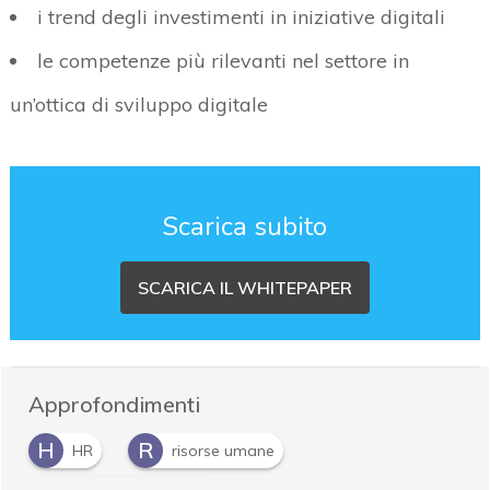
i trend degli investimenti in iniziative digitali
le competenze più rilevanti nel settore in
un’ottica di sviluppo digitale
Scarica subito
SCARICA IL WHITEPAPER
Approfondimenti
H
R
HR
risorse umane