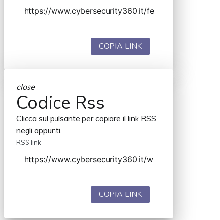
COPIA LINK
close
Codice Rss
Clicca sul pulsante per copiare il link RSS
negli appunti.
RSS link
COPIA LINK