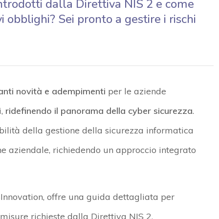
ntrodotti dalla Direttiva NIS 2 e come
obblighi? Sei pronto a gestire i rischi
tanti novità e adempimenti
per le aziende
i,
ridefinendo il panorama della cyber sicurezza
.
lità della gestione della sicurezza informatica
ione aziendale, richiedendo un approccio integrato
Innovation, offre una guida dettagliata per
sure richieste dalla Direttiva NIS 2.