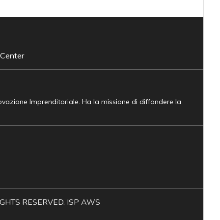
 Center
novazione Imprenditoriale. Ha la missione di diffondere la
L RIGHTS RESERVED. ISP AWS