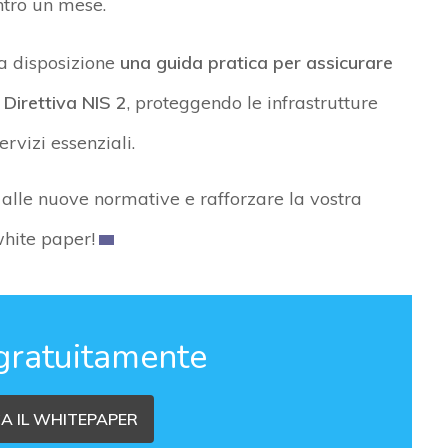
ntro un mese.
a disposizione
una guida pratica per assicurare
 Direttiva NIS 2
, proteggendo le infrastrutture
ervizi essenziali.
alle nuove normative e rafforzare la vostra
white paper!
gratuitamente
A IL WHITEPAPER