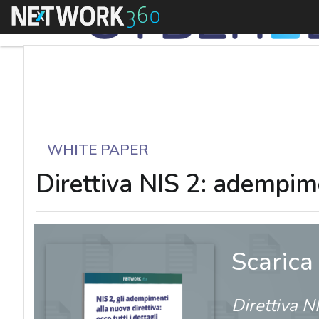
Menu
WHITE PAPER
Direttiva NIS 2: adempime
Scarica
Direttiva N