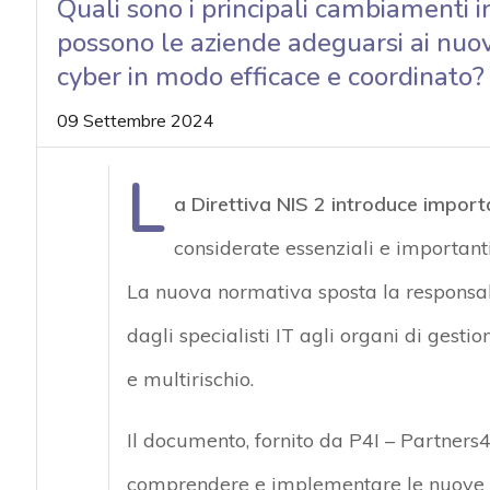
Quali sono i principali cambiamenti i
acy
possono le aziende adeguarsi ai nuovi 
cyber in modo efficace e coordinato?
09 Settembre 2024
L
a Direttiva NIS 2 introduce impor
considerate essenziali e important
La nuova normativa sposta la responsabi
dagli specialisti IT agli organi di gest
e multirischio.
Il documento, fornito da P4I – Partners4
comprendere e implementare le nuove mi