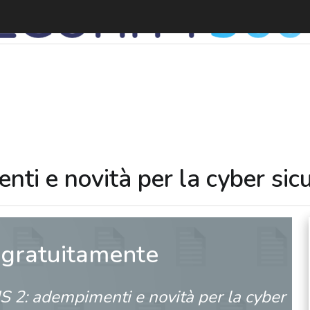
nti e novità per la cyber sic
 gratuitamente
IS 2: adempimenti e novità per la cyber