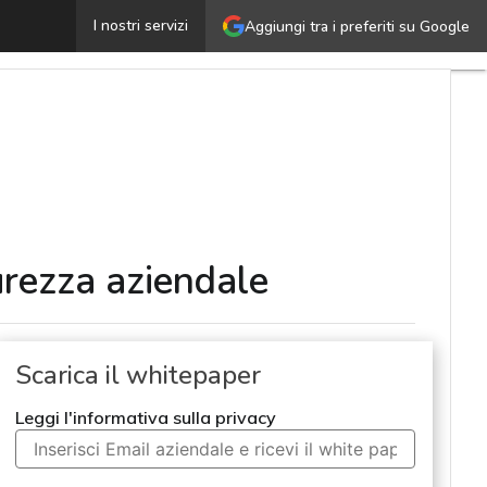
Direttiva NIS 2: adempimenti e novità per la cyber sicur
I nostri servizi
Aggiungi tra i preferiti su Google
urezza aziendale
Scarica il whitepaper
Leggi l'informativa sulla privacy