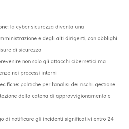
ione
: la cyber sicurezza diventa una
mministrazione e degli alti dirigenti, con obblighi
sure di sicurezza
prevenire non solo gli attacchi cibernetici ma
ienze nei processi interni
ecifiche
: politiche per l’analisi dei rischi, gestione
protezione della catena di approvvigionamento e
go di notificare gli incidenti significativi entro 24