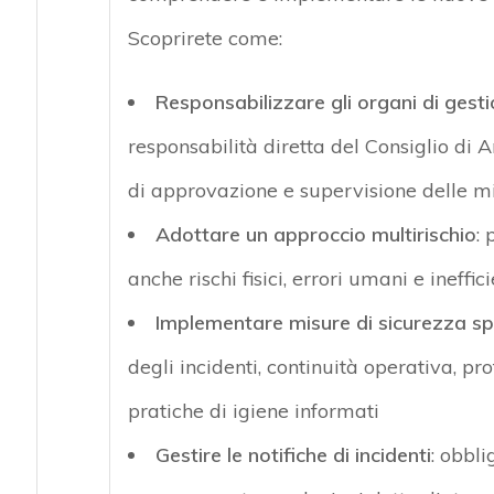
Scoprirete come:
Responsabilizzare gli organi di gest
responsabilità diretta del Consiglio di A
di approvazione e supervisione delle mi
Adottare un approccio multirischio
: 
anche rischi fisici, errori umani e ineffic
Implementare misure di sicurezza sp
degli incidenti, continuità operativa, 
pratiche di igiene informati
Gestire le notifiche di incidenti
: obbli