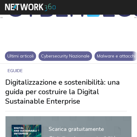
Ultimi articoli
Cybersecurity Nazionale
Malware e attacchi
EGUIDE
Digitalizzazione e sostenibilità: una
guida per costruire la Digital
Sustainable Enterprise
Scarica gratuitamente