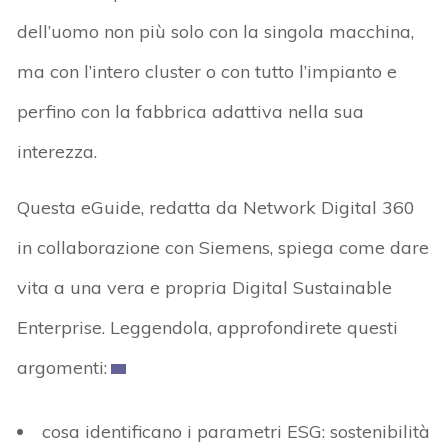
dell’uomo non più solo con la singola macchina,
ma con l’intero cluster o con tutto l’impianto e
perfino con la fabbrica adattiva nella sua
interezza.
Questa eGuide, redatta da Network Digital 360
in collaborazione con Siemens, spiega come dare
vita a una vera e propria Digital Sustainable
Enterprise. Leggendola, approfondirete questi
argomenti:
cosa identificano i parametri ESG: sostenibilità