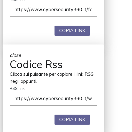
COPIA LINK
close
Codice Rss
Clicca sul pulsante per copiare il link RSS
negli appunti.
RSS link
COPIA LINK