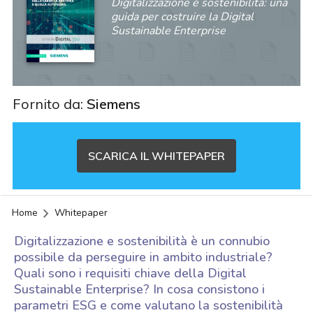
Digitalizzazione e sostenibilità: una
guida per costruire la Digital
Sustainable Enterprise
Fornito da:
Siemens
SCARICA IL WHITEPAPER
Home
Whitepaper
Digitalizzazione e sostenibilità è un connubio
possibile da perseguire in ambito industriale?
Quali sono i requisiti chiave della Digital
Sustainable Enterprise? In cosa consistono i
acy
parametri ESG e come valutano la sostenibilità