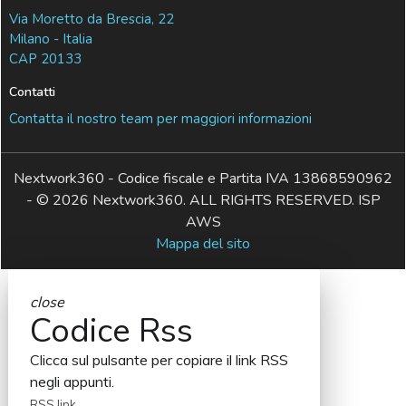
Via Moretto da Brescia, 22
Milano - Italia
CAP 20133
Contatti
Contatta il nostro team per maggiori informazioni
Nextwork360 - Codice fiscale e Partita IVA 13868590962
- © 2026 Nextwork360. ALL RIGHTS RESERVED. ISP
AWS
Mappa del sito
close
Codice Rss
Clicca sul pulsante per copiare il link RSS
negli appunti.
RSS link