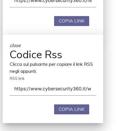
COPIA LINK
close
Codice Rss
Clicca sul pulsante per copiare il link RSS
negli appunti.
RSS link
COPIA LINK