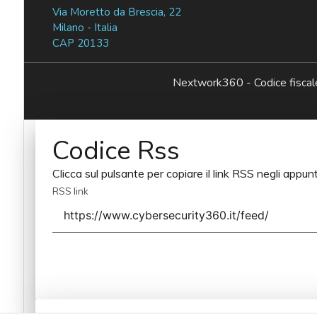
Via Moretto da Brescia, 22
Milano - Italia
CAP 20133
Nextwork360 - Codice fisc
Codice Rss
Clicca sul pulsante per copiare il link RSS negli appunt
RSS link