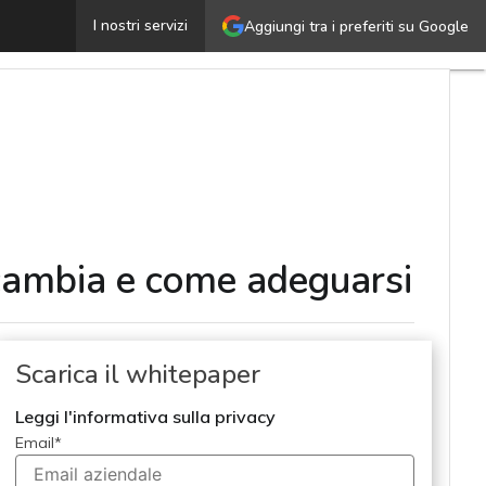
Digitalizzazione dei processi doganali extra UE: cosa c
I nostri servizi
Aggiungi tra i preferiti su Google
 cambia e come adeguarsi
Scarica il whitepaper
Leggi l'informativa sulla privacy
Email
*