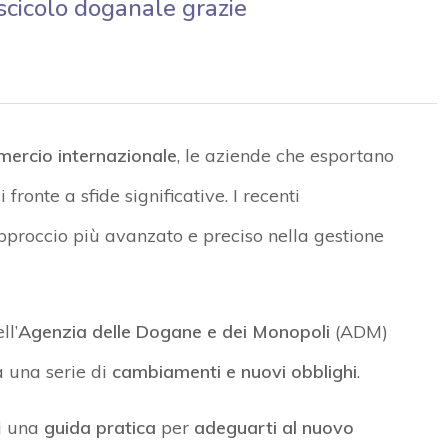
ascicolo doganale grazie
ercio internazionale
, le aziende che esportano
 fronte a sfide significative. I recenti
proccio più avanzato e preciso nella gestione
ll’
Agenzia delle Dogane e dei Monopoli
(ADM)
 una serie di
cambiamenti e nuovi obblighi
.
i una
guida pratica
per
adeguarti al nuovo