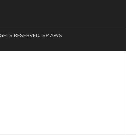
L RIGHTS RESERVED. ISP AWS