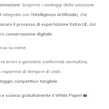
tomazione
. Scoprirai i vantaggi della soluzione
integrato con l’
Intelligenza Artificiale
), che
sicuro il processo di esportazione Extra UE
, dal
oro
conservazione digitale
.
focus su come:
urre errori e garantire conformità normativa;
 risparmio di tempo e di costi;
taggio competitivo tangibile
.
m e scarica gratuitamente il White Paper!