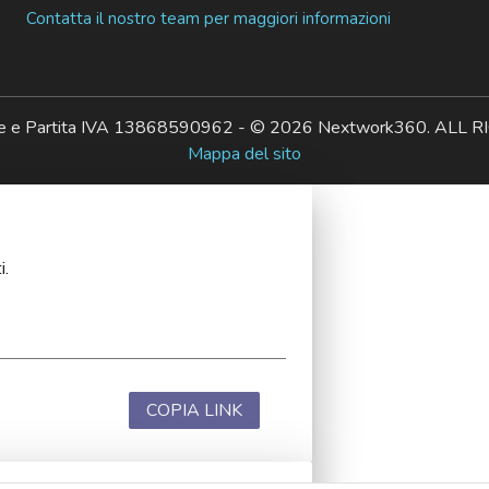
Contatta il nostro team per maggiori informazioni
ale e Partita IVA 13868590962 - © 2026 Nextwork360. AL
Mappa del sito
i.
COPIA LINK