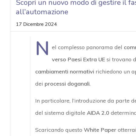
Scopri un nuovo modo di gestire il f
acy
all’automazione
17 Dicembre 2024
N
el complesso panorama del
comm
verso Paesi Extra UE
si trovano di
cambiamenti normativi
richiedono un ap
dei
processi doganali
.
In particolare, l’introduzione da parte de
del sistema digitale
AIDA 2.0
determina
Scaricando questo
White Paper
otterra