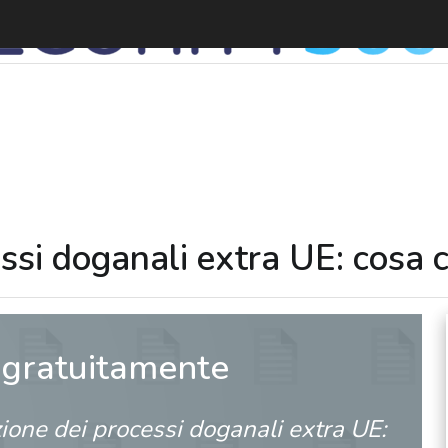
essi doganali extra UE: cosa
 gratuitamente
zione dei processi doganali extra UE: