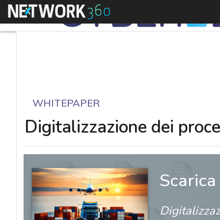
Menu
WHITEPAPER
Digitalizzazione dei proc
Scarica
Digitalizza