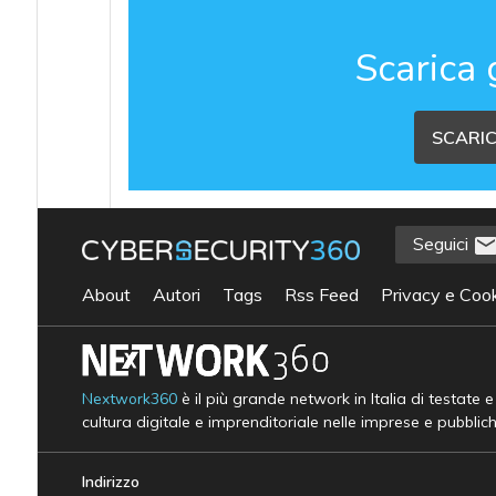
Scarica 
SCARIC
Seguici
About
Autori
Tags
Rss Feed
Privacy e Cook
Nextwork360
è il più grande network in Italia di testate 
cultura digitale e imprenditoriale nelle imprese e pubblic
Indirizzo