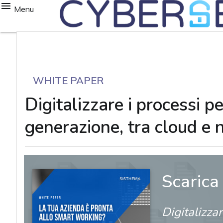
Menu
WHITE PAPER
Digitalizzare i processi p
generazione, tra cloud e 
Scarica
Digitalizzar