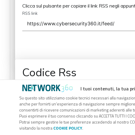
Clicca sul pulsante per copiare il link RSS negli appunt
RSS link
Codice Rss
Clicca sul pulsante per copiare il link RSS negli appunt
I tuoi contenuti, la tua pr
RSS link
Su questo sito utilizziamo cookie tecnici necessari alla navigazion
anche per fornirti un’esperienza di navigazione sempre migliore, p
consentirti di ricevere comunicazioni di marketing aderenti alle tu
Puoi esprimere il tuo consenso cliccando su ACCETTA TUTTI I COO
Potrai sempre gestire le tue preferenze accedendo al nostro COO
visitando la nostra
COOKIE POLICY
.