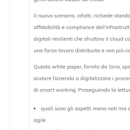
Il nuovo scenario, infatti, richiede stan
affidabilità e compliance dell’infrastrut
digitali resilienti che sfruttino il clo
una forza lavoro distribuita e non più co
Questo white paper, fornito da Sirio, s
aiutare l’azienda a digitalizzare i proce
di smart working. Proseguendo la lettur
quali sono gli aspetti meno noti ma a
agile