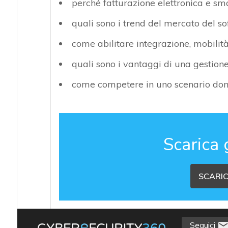
perché fatturazione elettronica e 
quali sono i trend del mercato del so
come abilitare integrazione, mobilit
quali sono i vantaggi di una gestione 
come competere in uno scenario domi
Scarica 
SCARIC
Seguici