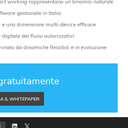
smart working rappresentano un binomio
naturale
ftware gestionale in Italia
à e una dimensione multi-device efficace
digitale dei flussi autorizzativi
nato da dinamiche flessibili e in evoluzione
gratuitamente
A IL WHITEPAPER