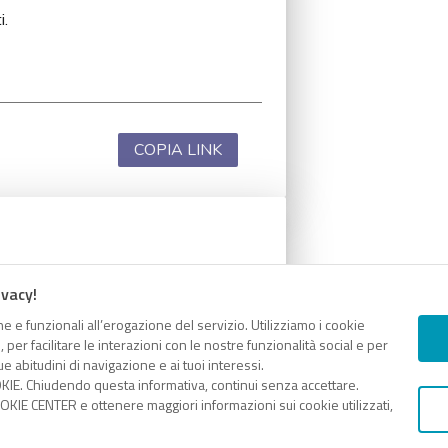
i.
COPIA LINK
i.
ivacy!
e e funzionali all’erogazione del servizio. Utilizziamo i cookie
er facilitare le interazioni con le nostre funzionalità social e per
e abitudini di navigazione e ai tuoi interessi.
KIE. Chiudendo questa informativa, continui senza accettare.
COPIA LINK
KIE CENTER e ottenere maggiori informazioni sui cookie utilizzati,