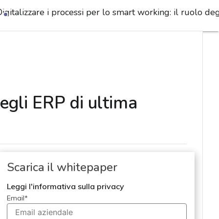
igitalizzare i processi per lo smart working: il ruolo d
degli ERP di ultima
Scarica il whitepaper
Leggi l'informativa sulla privacy
Email
*