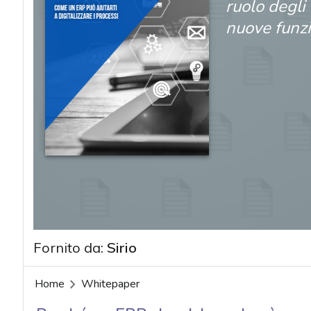
ruolo degli
nuove funzi
Fornito da:
Sirio
acy
Home
Whitepaper