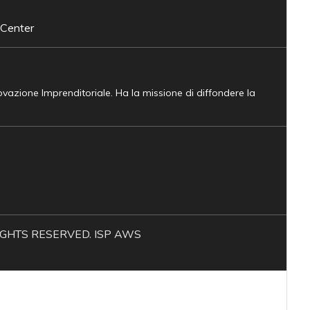
 Center
novazione Imprenditoriale. Ha la missione di diffondere la
L RIGHTS RESERVED. ISP AWS