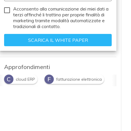
Acconsento alla comunicazione dei miei dati a
terzi
affinché li trattino per proprie finalità di
marketing tramite modalità automatizzate e
tradizionali di contatto.
Approfondimenti
C
F
cloud ERP
fatturazione elettronica
L
S
lavoro agile
smart working