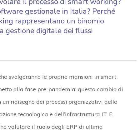
olare il processo di smart working?
ftware gestionale in Italia? Perché
rking rappresentano un binomio
 gestione digitale dei flussi
che svolgeranno le proprie mansioni in smart
petto alla fase pre-pandemia: questo cambio di
un ridisegno dei processi organizzativi delle
ione tecnologica e dell’infrastruttura IT. E,
che valutare il ruolo degli ERP di ultima