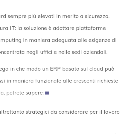
dard sempre più elevati in merito a sicurezza,
tura IT: la soluzione è adottare piattaforme
ud computing in maniera adeguata alle esigenze di
ncentrata negli uffici e nelle sedi aziendali.
piega in che modo un ERP basato sul cloud può
ssi in maniera funzionale alle crescenti richieste
a, potrete sapere:
ltrettanto strategici da considerare per il lavoro