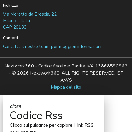
Indirizzo
Via Moretto da Brescia, 22
Milano - Italia
CAP 20133
Contatti
Contatta il nostro team per maggiori informazioni
Nextwork360 - Codice fiscale e Partita IVA 13868590962
- © 2026 Nextwork360. ALL RIGHTS RESERVED. ISP
AWS
Mappa del sito
close
Codice Rss
Clicca sul pulsante per copiare il link RSS