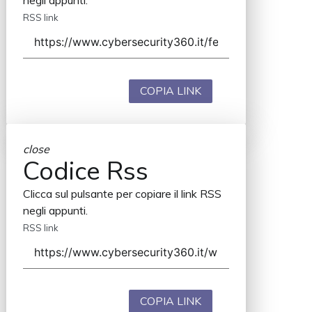
negli appunti.
RSS link
COPIA LINK
close
Codice Rss
Clicca sul pulsante per copiare il link RSS
negli appunti.
RSS link
COPIA LINK