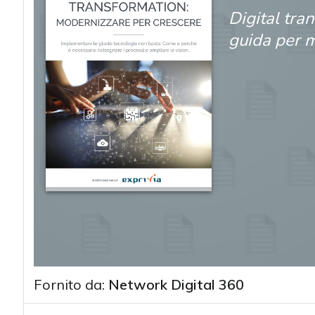
Digital tra
guida per m
Fornito da:
Network Digital 360