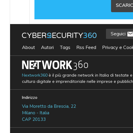
SCARIC
Seguici
About
Autori
Tags
Rss Feed
Privacy e Cook
Nextwork360
è il più grande network in Italia di testate 
cultura digitale e imprenditoriale nelle imprese e pubblic
Indirizzo
Via Moretto da Brescia, 22
Milano - Italia
CAP 20133