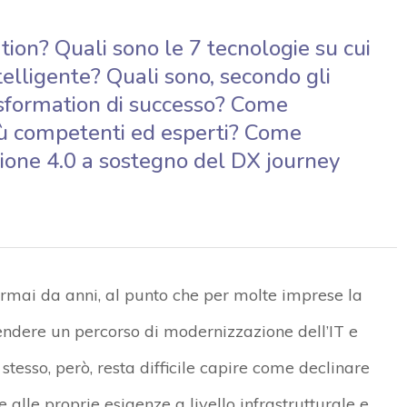
ation? Quali sono le 7 tecnologie su cui
telligente? Quali sono, secondo gli
ransformation di successo? Come
 più competenti ed esperti? Come
zione 4.0 a sostegno del DX journey
 ormai da anni, al punto che per molte imprese la
ndere un percorso di modernizzazione dell’IT e
stesso, però, resta difficile capire come declinare
alle proprie esigenze a livello infrastrutturale e