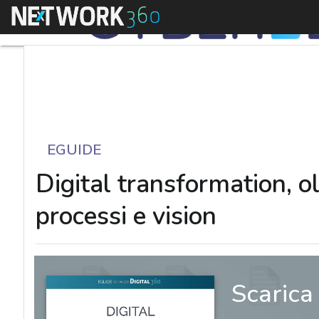
Menu
EGUIDE
Digital transformation, o
processi e vision
Scarica