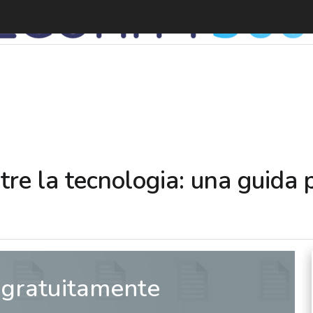
D
ltre la tecnologia: una guida
 gratuitamente