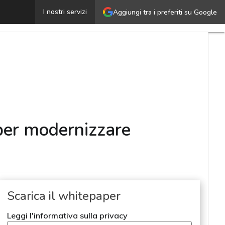
igital transformation, oltre la tecnologia: una guida pe
I nostri servizi
Aggiungi tra i preferiti su Google
 per modernizzare
Scarica il whitepaper
Leggi l'informativa sulla privacy