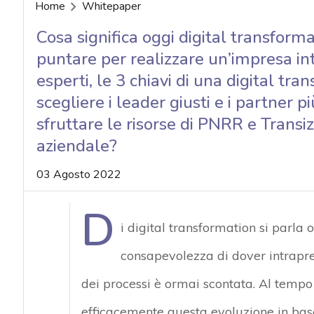
acy
Home
Whitepaper
Cosa significa oggi digital transform
puntare per realizzare un’impresa in
esperti, le 3 chiavi di una digital t
scegliere i leader giusti e i partner
sfruttare le risorse di PNRR e Transi
aziendale?
03 Agosto 2022
D
i digital transformation si parla
consapevolezza di dover intrapre
dei processi è ormai scontata. Al tempo 
efficacemente questa evoluzione in base 