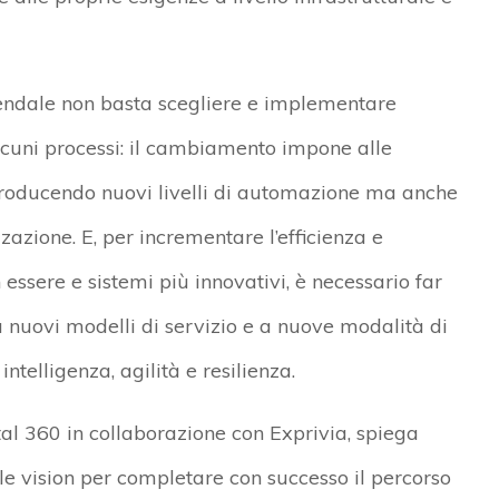
iendale non basta scegliere e implementare
lcuni processi: il cambiamento impone alle
ntroducendo nuovi livelli di automazione ma anche
azione. E, per incrementare l’efficienza e
n essere e sistemi più innovativi, è necessario far
a nuovi modelli di servizio e a nuove modalità di
ntelligenza, agilità e resilienza.
al 360 in collaborazione con Exprivia, spiega
le vision per completare con successo il percorso