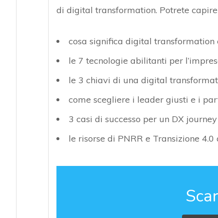
di digital transformation. Potrete capire
cosa significa digital transformation
le 7 tecnologie abilitanti per l’impres
le 3 chiavi di una digital transforma
come scegliere i leader giusti e i pa
3 casi di successo per un DX journey
le risorse di PNRR e Transizione 4.0
Scar