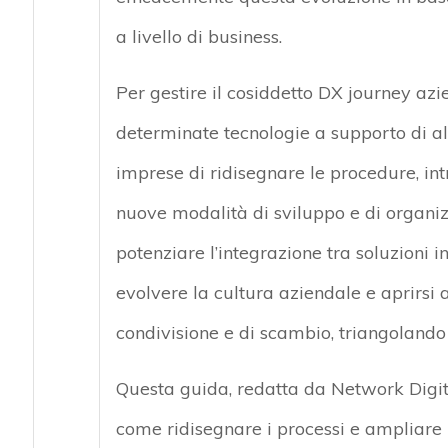
a livello di business.
Per gestire il cosiddetto DX journey az
determinate tecnologie a supporto di a
imprese di ridisegnare le procedure, i
nuove modalità di sviluppo e di organizz
potenziare l’integrazione tra soluzioni i
evolvere la cultura aziendale e aprirsi 
condivisione e di scambio, triangolando i
Questa guida, redatta da Network Digit
come ridisegnare i processi e ampliare 