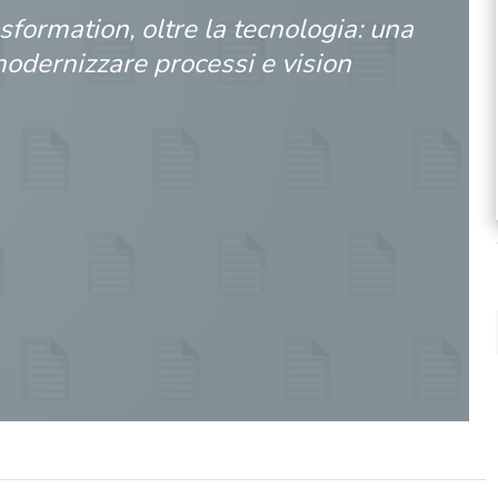
nsformation, oltre la tecnologia: una
odernizzare processi e vision