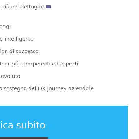
 più nel dettaglio:
 oggi
a intelligente
tion di successo
rtner più competenti ed esperti
 evoluto
 a sostegno del DX journey aziendale
ica subito