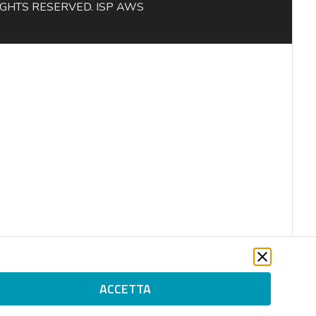
L RIGHTS RESERVED. ISP AWS
ACCETTA