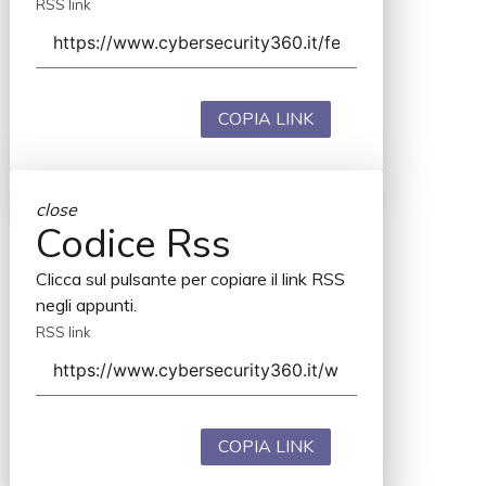
RSS link
COPIA LINK
close
Codice Rss
Clicca sul pulsante per copiare il link RSS
negli appunti.
RSS link
COPIA LINK