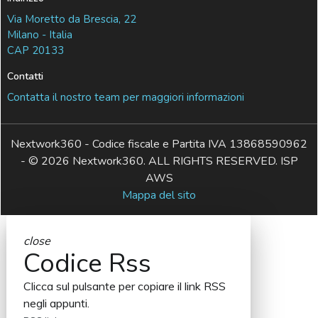
Via Moretto da Brescia, 22
Milano - Italia
CAP 20133
Contatti
Contatta il nostro team per maggiori informazioni
Nextwork360 - Codice fiscale e Partita IVA 13868590962
- © 2026 Nextwork360. ALL RIGHTS RESERVED. ISP
AWS
Mappa del sito
close
Codice Rss
Clicca sul pulsante per copiare il link RSS
negli appunti.