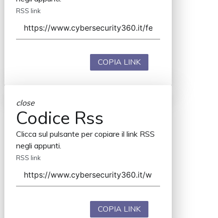
RSS link
COPIA LINK
close
Codice Rss
Clicca sul pulsante per copiare il link RSS
negli appunti.
RSS link
COPIA LINK