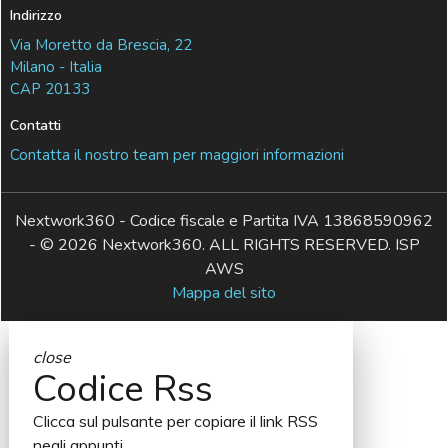
Indirizzo
Via Moretto da Brescia, 22
Milano - Italia
CAP 20133
Contatti
Contatta il nostro team per maggiori informazioni
Nextwork360 - Codice fiscale e Partita IVA 13868590962
- © 2026 Nextwork360. ALL RIGHTS RESERVED. ISP
AWS
Mappa del sito
close
Codice Rss
Clicca sul pulsante per copiare il link RSS
negli appunti.