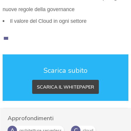
nuove regole della governance
Il valore del Cloud in ogni settore
Scarica subito
SCARICA IL WHITEPAPER
Approfondimenti
A
C
architetture serverless
cloud