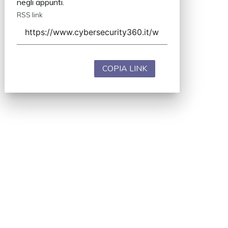
negli appunti.
RSS link
COPIA LINK