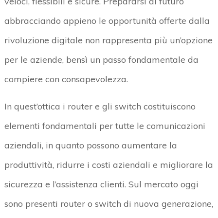
veloci, flessibili e sicure. Prepararsi al futuro
abbracciando appieno le opportunità offerte dalla
rivoluzione digitale non rappresenta più un’opzione
per le aziende, bensì un passo fondamentale da
compiere con consapevolezza.
In quest’ottica i router e gli switch costituiscono
elementi fondamentali per tutte le comunicazioni
aziendali, in quanto possono aumentare la
produttività, ridurre i costi aziendali e migliorare la
sicurezza e l’assistenza clienti. Sul mercato oggi
sono presenti router o switch di nuova generazione,