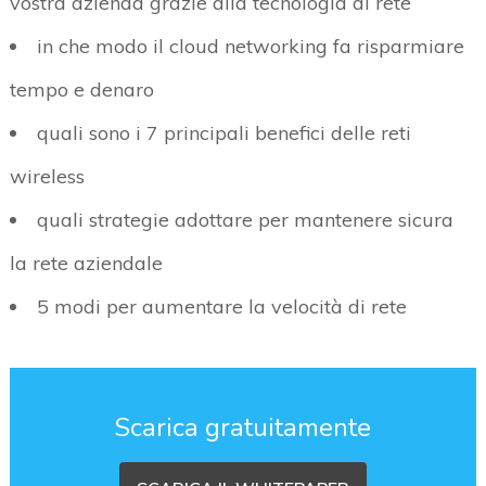
vostra azienda grazie alla tecnologia di rete
in che modo il cloud networking fa risparmiare
tempo e denaro
quali sono i 7 principali benefici delle reti
wireless
quali strategie adottare per mantenere sicura
la rete aziendale
5 modi per aumentare la velocità di rete
Scarica gratuitamente