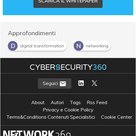
SCARICA IL WHITEPAPER
Approfondimenti
D
N
digital transformation
networking
T
tecnologia di rete
Seguici
About
Autori
Tags
Rss Feed
Privacy e Cookie Policy
Terms&Conditions Contenuti Specialistici
Cookie Center