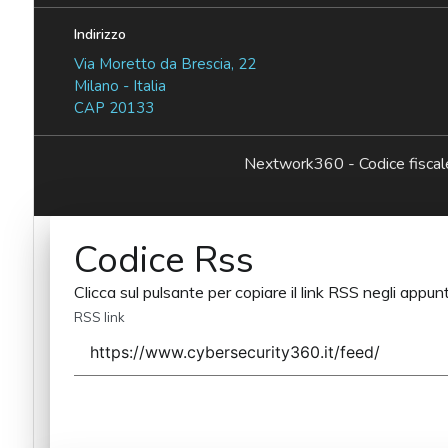
Indirizzo
Via Moretto da Brescia, 22
Milano - Italia
CAP 20133
Nextwork360 - Codice fisc
Codice Rss
Clicca sul pulsante per copiare il link RSS negli appunt
RSS link