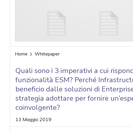
acy
Home
Whitepaper
Quali sono i 3 imperativi a cui rispo
funzionalità ESM? Perché Infrastruc
beneficio dalle soluzioni di Enterp
strategia adottare per fornire un’esp
coinvolgente?
13 Maggio 2019