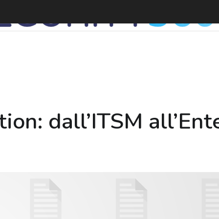
ion: dall’ITSM all’Ent