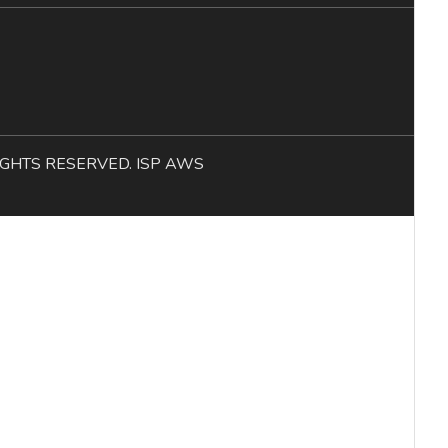
L RIGHTS RESERVED. ISP AWS