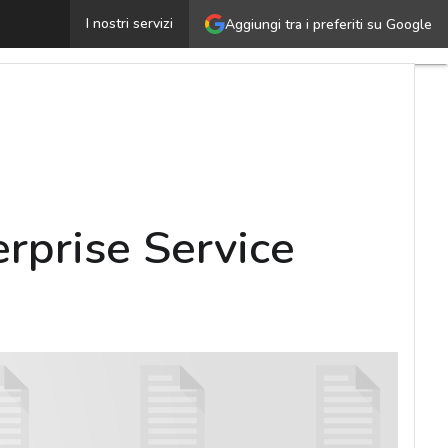
Digital transformation: dall’ITSM all’Enterprise Servic
I nostri servizi
Aggiungi tra i preferiti su Google
erprise Service