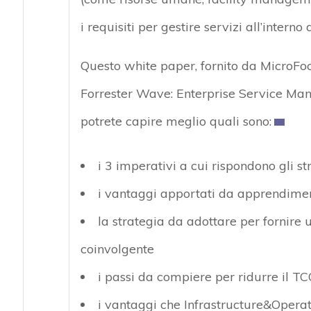
i requisiti per gestire servizi all’interno 
Questo white paper, fornito da MicroFocu
Forrester Wave: Enterprise Service Ma
potrete capire meglio quali sono:
i 3 imperativi a cui rispondono gli 
i vantaggi apportati da apprendimen
la strategia da adottare per fornire 
coinvolgente
i passi da compiere per ridurre il T
i vantaggi che Infrastructure&Operat