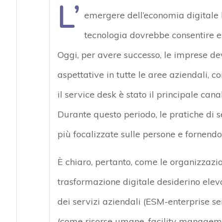
L’
emergere dell’economia digitale h
tecnologia dovrebbe consentire e
Oggi, per avere successo, le imprese de
aspettative in tutte le aree aziendali, co
il service desk è stato il principale cana
Durante questo periodo, le pratiche di 
più focalizzate sulle persone e fornendo 
È chiaro, pertanto, come le organizzazi
trasformazione digitale desiderino elev
dei servizi aziendali (ESM-enterprise s
(come risorse umane, facility manageme