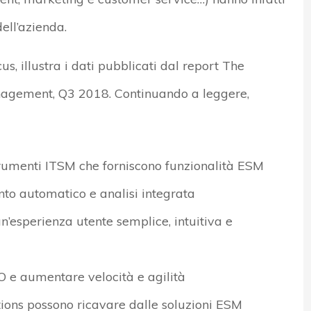
dell’azienda.
s, illustra i dati pubblicati dal report The
nagement, Q3 2018. Continuando a leggere,
strumenti ITSM che forniscono funzionalità ESM
to automatico e analisi integrata
un’esperienza utente semplice, intuitiva e
CO e aumentare velocità e agilità
ions possono ricavare dalle soluzioni ESM