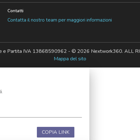
Contatti
Contatta il nostro team per maggiori informazioni
ale e Partita IVA 13868590962 - © 2026 Nextwork360. AL
Mappa del sito
i.
COPIA LINK