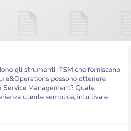
ndono gli strumenti ITSM che forniscono
ture&Operations possono ottenere
rise Service Management? Quale
erienza utente semplice, intuitiva e