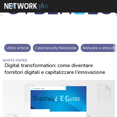
Ultimi articoli
Cybersecurity Nazionale
Malware e attacchi
WHITE PAPER
Digital transformation: come diventare
fornitori digitali e capitalizzare l’innovazione