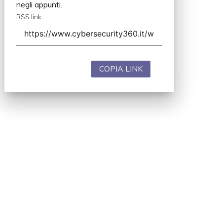
negli appunti.
RSS link
COPIA LINK