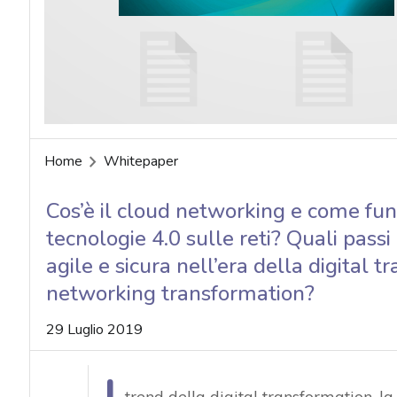
acy
Home
Whitepaper
Cos’è il cloud networking e come fun
tecnologie 4.0 sulle reti? Quali pass
agile e sicura nell’era della digital 
networking transformation?
29 Luglio 2019
trend della digital transformation, la