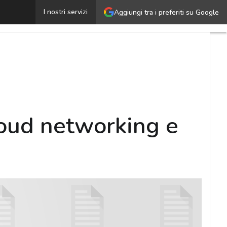
igital transformation: a cosa serve il cloud networking 
I nostri servizi
Aggiungi tra i preferiti su Google
cloud networking e