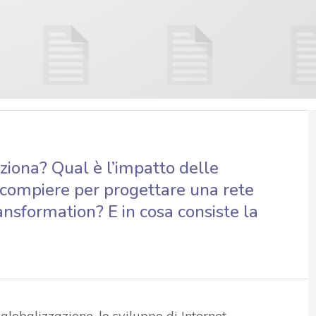
ziona? Qual è l’impatto delle
i compiere per progettare una rete
transformation? E in cosa consiste la
 globalizzazione, lo sviluppo di Internet,