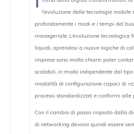
I
l’evoluzione delle tecnologie mobile
profondamente i modi e i tempi del bu
manageriale. L’evoluzione tecnologica fa
liquidi, aprendosi a nuove logiche di col
imprese sono molto chiare: poter contar
scalabili, in modo indipendente dal tipo 
modalità di configurazione capaci di ri
processi standardizzati e conformi alle 
Con il cambio di passo imposto dalla dig
di networking devono quindi essere semp