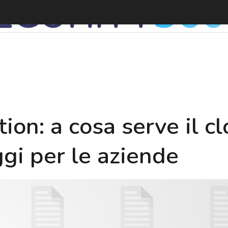
D
tion: a cosa serve il 
ggi per le aziende