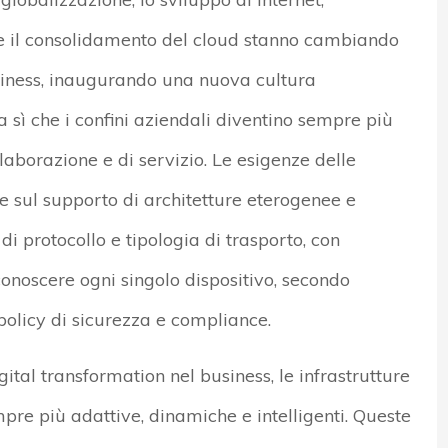
 e il consolidamento del cloud stanno cambiando
siness, inaugurando una nuova cultura
 sì che i confini aziendali diventino sempre più
laborazione e di servizio. Le esigenze delle
e sul supporto di architetture eterogenee e
di protocollo e tipologia di trasporto, con
conoscere ogni singolo dispositivo, secondo
policy di sicurezza e compliance.
ital transformation nel business, le infrastrutture
re più adattive, dinamiche e intelligenti. Queste