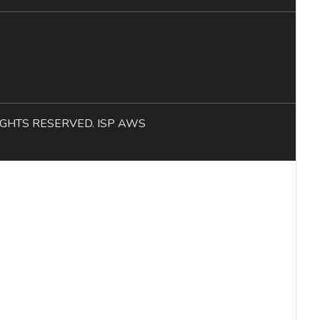
L RIGHTS RESERVED. ISP AWS