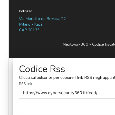
Indirizzo
Via Moretto da Brescia, 22
Milano - Italia
CAP 20133
Nextwork360 - Codice fisc
Codice Rss
Clicca sul pulsante per copiare il link RSS negli appunt
RSS link