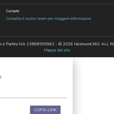
Contatti
Contatta il nostro team per maggiori informazioni
ale e Partita IVA 13868590962 - © 2026 Nextwork360. AL
Mappa del sito
i.
COPIA LINK