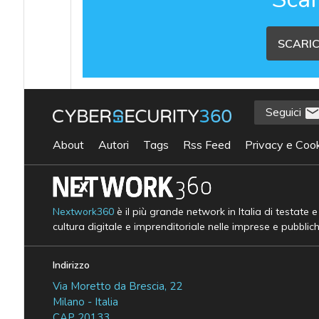
SCARIC
Seguici
About
Autori
Tags
Rss Feed
Privacy e Cook
Nextwork360
è il più grande network in Italia di testate 
cultura digitale e imprenditoriale nelle imprese e pubblic
Indirizzo
Via Moretto da Brescia, 22
Milano - Italia
CAP 20133