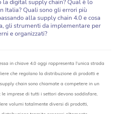
 la digital supply chain? Qual è lo
n Italia? Quali sono gli errori più
ssando alla supply chain 4.0 e cosa
ica, gli strumenti da implementare per
rni e organizzati?
essa in chiave 4.0 oggi rappresenta l’unica strada
iere che regolano la distribuzione di prodotti e
, le supply chain sono chiamate a competere in un
e imprese di tutti i settori devono soddisfare,
ere volumi totalmente diversi di prodotti,