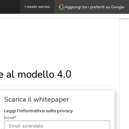
Digital supply chain: strategie e strumenti per evolvere
I nostri servizi
Aggiungi tra i preferiti su Google
re al modello 4.0
Scarica il whitepaper
Leggi l'informativa sulla privacy
Email
*