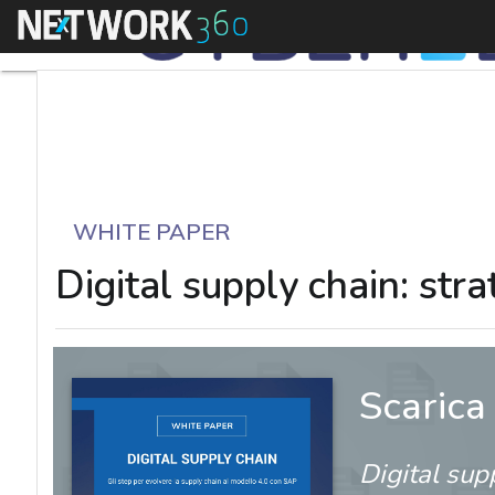
Menu
WHITE PAPER
Digital supply chain: str
Scarica
Digital sup