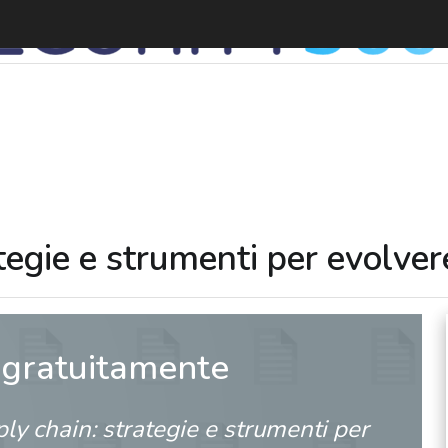
ategie e strumenti per evolve
 gratuitamente
ply chain: strategie e strumenti per