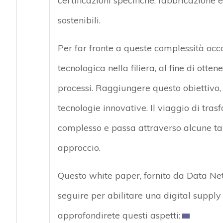
certificazioni specifiche, fabbricazione
sostenibili.
Per far fronte a queste complessità occo
tecnologica nella filiera, al fine di otte
processi. Raggiungere questo obiettivo,
tecnologie innovative. Il viaggio di tra
complesso e passa attraverso alcune ta
approccio.
Questo white paper, fornito da Data Ne
seguire per abilitare una digital supply
approfondirete questi aspetti: