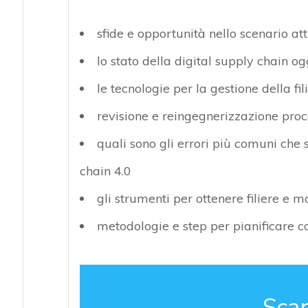
sfide e opportunità nello scenario at
lo stato della digital supply chain ogg
le tecnologie per la gestione della fil
revisione e reingegnerizzazione proc
quali sono gli errori più comuni che
chain 4.0
gli strumenti per ottenere filiere e 
metodologie e step per pianificare c
Scar