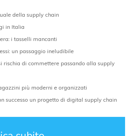
tuale della supply chain
i in Italia
iera: i tasselli mancanti
essi: un passaggio ineludibile
 si rischia di commettere passando alla supply
magazzini più moderni e organizzati
on successo un progetto di digital supply chain
ica subito