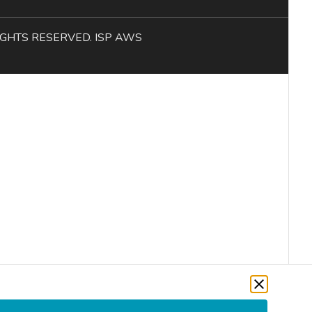
L RIGHTS RESERVED. ISP AWS