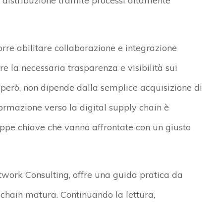
 e distribuzione tramite processi altamente
rre abilitare collaborazione e integrazione
nere la necessaria trasparenza e visibilità sui
 però, non dipende dalla semplice acquisizione di
sformazione verso la digital supply chain è
ppe chiave che vanno affrontate con un giusto
twork Consulting, offre una guida pratica da
 chain matura. Continuando la lettura,