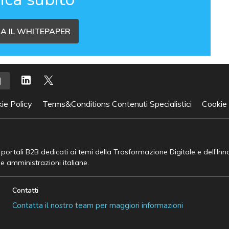
A IL WHITEPAPER
ie Policy
Terms&Conditions Contenuti Specialistici
Cookie
e portali B2B dedicati ai temi della Trasformazione Digitale e dell’In
he amministrazioni italiane.
Contatti
Contatta il nostro team per maggiori informazioni