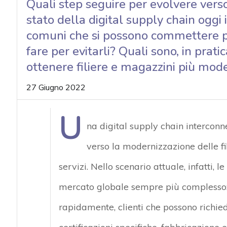
Quali step seguire per evolvere verso
acy
stato della digital supply chain oggi i
comuni che si possono commettere pa
fare per evitarli? Quali sono, in prat
ottenere filiere e magazzini più mode
27 Giugno 2022
U
na digital supply chain interconn
verso la modernizzazione delle fil
servizi. Nello scenario attuale, infatti
mercato globale sempre più complesso: l
rapidamente, clienti che possono richied