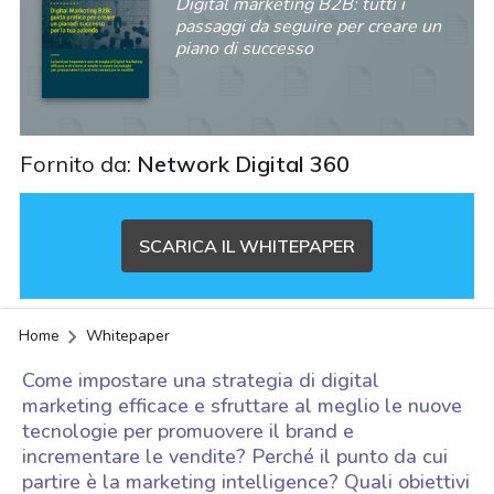
Digital marketing B2B: tutti i
passaggi da seguire per creare un
piano di successo
Fornito da:
Network Digital 360
SCARICA IL WHITEPAPER
Home
Whitepaper
Come impostare una strategia di digital
marketing efficace e sfruttare al meglio le nuove
tecnologie per promuovere il brand e
incrementare le vendite? Perché il punto da cui
acy
partire è la marketing intelligence? Quali obiettivi