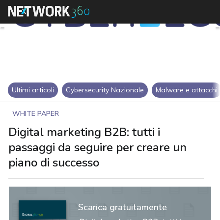
Ultimi articoli
Cybersecurity Nazionale
Malware e attacchi
WHITE PAPER
Digital marketing B2B: tutti i
passaggi da seguire per creare un
piano di successo
Scarica gratuitamente