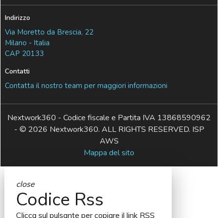
Indirizzo
Via Moretto da Brescia, 22
Milano - Italia
CAP 20133
Contatti
Contatta il nostro team per maggiori informazioni
Nextwork360 - Codice fiscale e Partita IVA 13868590962
- © 2026 Nextwork360. ALL RIGHTS RESERVED. ISP
AWS
Mappa del sito
close
Codice Rss
Clicca sul pulsante per copiare il link RSS