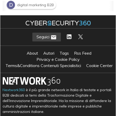
D
digital marketing B2B
M
marketing omnicanale
M
marketing technology
Seguici
About
Autori
Tags
Rss Feed
Privacy e Cookie Policy
Terms&Conditions Contenuti Specialistici
Cookie Center
Nextwork360
è il più grande network in Italia di testate e portali
B2B dedicati ai temi della Trasformazione Digitale e
dell’Innovazione Imprenditoriale. Ha la missione di diffondere la
cultura digitale e imprenditoriale nelle imprese e pubbliche
amministrazioni italiane.