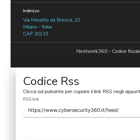
Indirizzo
Via Moretto da Brescia, 22
Milano - Italia
CAP 20133
Nextwork360 - Codice fisc
Codice Rss
Clicca sul pulsante per copiare il link RSS negli appunt
RSS link