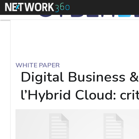
Menu
WHITE PAPER
Digital Business &
l’Hybrid Cloud: cri