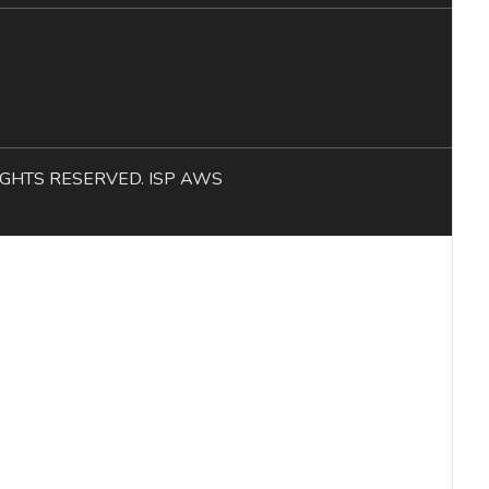
L RIGHTS RESERVED. ISP AWS