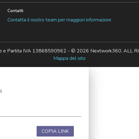
Contatti
Contatta il nostro team per maggiori informazioni
ale e Partita IVA 13868590962 - © 2026 Nextwork360. AL
Mappa del sito
i.
COPIA LINK