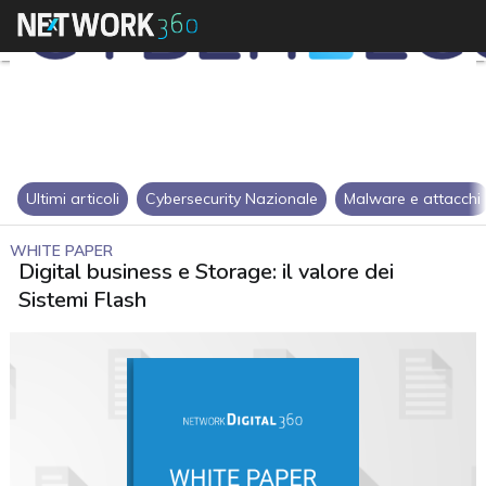
Ultimi articoli
Cybersecurity Nazionale
Malware e attacchi
WHITE PAPER
Digital business e Storage: il valore dei
Sistemi Flash