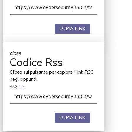
COPIA LINK
close
Codice Rss
Clicca sul pulsante per copiare il link RSS
negli appunti.
RSS link
COPIA LINK