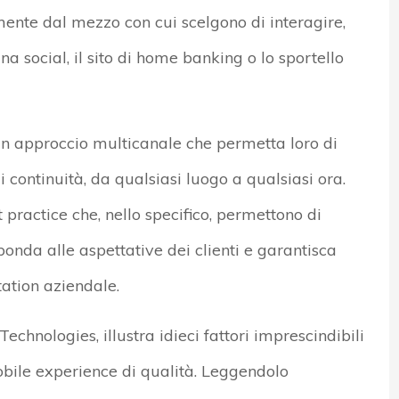
ente dal mezzo con cui scelgono di interagire,
na social, il sito di home banking o lo sportello
n approccio multicanale che permetta loro di
di continuità, da qualsiasi luogo a qualsiasi ora.
 practice che, nello specifico, permettono di
ponda alle aspettative dei clienti e garantisca
ation aziendale.
chnologies, illustra idieci fattori imprescindibili
mobile experience di qualità. Leggendolo