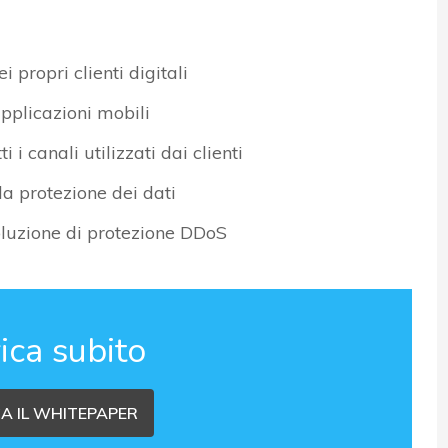
 propri clienti digitali
pplicazioni mobili
 i canali utilizzati dai clienti
la protezione dei dati
soluzione di protezione DDoS
ica subito
A IL WHITEPAPER