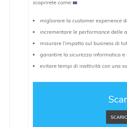
scoprirete come:
migliorare la customer experience dei
incrementare le performance delle a
misurare l’impatto sul business di tutti
garantire la sicurezza informatica e 
evitare tempi di inattività con una 
Scar
SCARIC