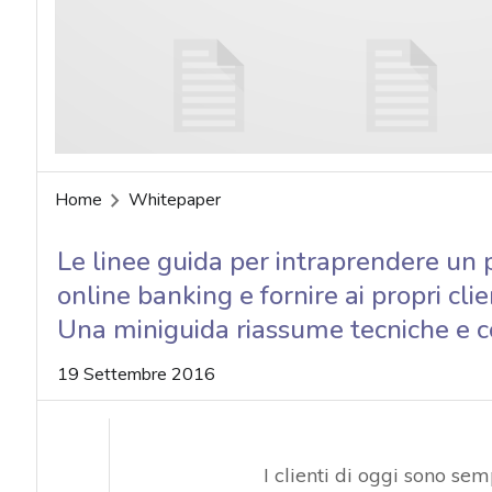
acy
Home
Whitepaper
Le linee guida per intraprendere un pe
online banking e fornire ai propri cli
Una miniguida riassume tecniche e co
19 Settembre 2016
I clienti di oggi sono se