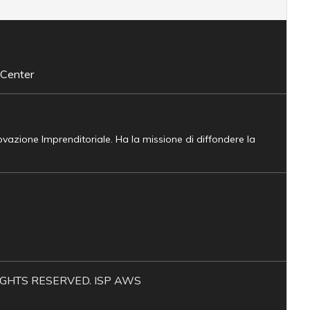
 Center
novazione Imprenditoriale. Ha la missione di diffondere la
L RIGHTS RESERVED. ISP AWS