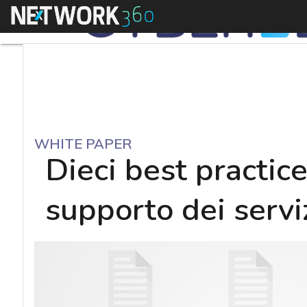
Menu
WHITE PAPER
Dieci best practic
supporto dei serviz