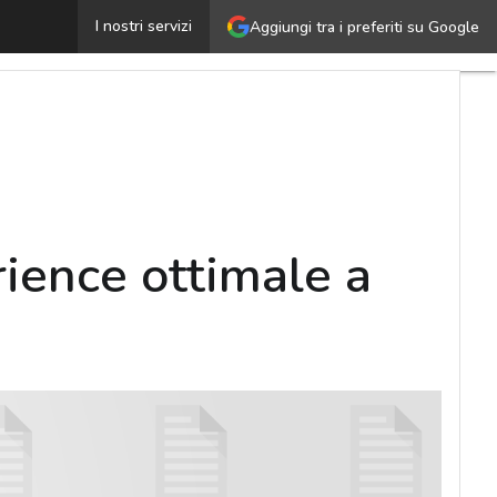
ieci best practice per una mobile experience ottimale a 
I nostri servizi
Aggiungi tra i preferiti su Google
rience ottimale a