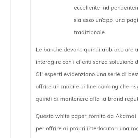
eccellente indipendentem
sia esso un’app, una pagi
tradizionale.
Le banche devono quindi abbracciare u
interagire con i clienti senza soluzione 
Gli esperti evidenziano una serie di best
offrire un mobile online banking che ris
quindi di mantenere alta la brand reput
Questo white paper, fornito da Akamai Te
per offrire ai propri interlocutori una 