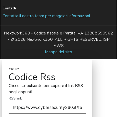
Contatti
Contatta il nostro team per maggiori informazioni
Nextwork360 - Codice fiscale e Partita IVA 13868590962
- © 2026 Nextwork360. ALL RIGHTS RESERVED. ISP
AWS
Mappa del sito
close
Codice Rss
Clicca sul pulsante per copiare il link RSS
negli appunti.
RSS link