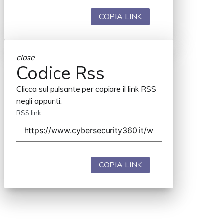
COPIA LINK
close
Codice Rss
Clicca sul pulsante per copiare il link RSS
negli appunti.
RSS link
COPIA LINK