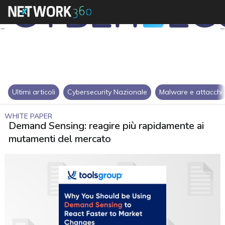
Ultimi articoli
Cybersecurity Nazionale
Malware e attacchi
WHITE PAPER
Demand Sensing: reagire più rapidamente ai
mutamenti del mercato