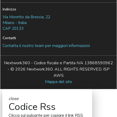
Indirizzo
Via Moretto da Brescia, 22
Milano - Italia
CAP 20133
Contatti
Contatta il nostro team per maggiori informazioni
Nextwork360 - Codice fiscale e Partita IVA 13868590962
- © 2026 Nextwork360. ALL RIGHTS RESERVED. ISP
AWS
Mappa del sito
close
Codice Rss
Clicca sul pulsante per copiare il link RSS