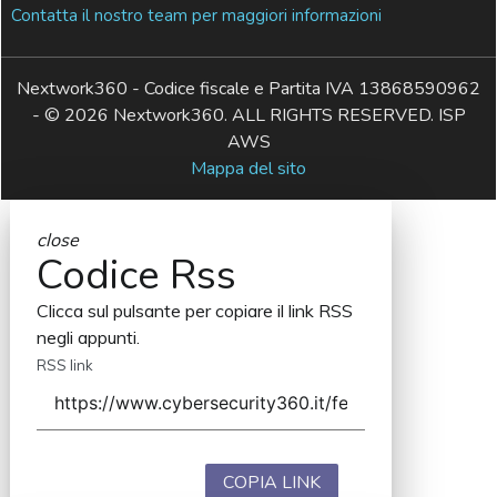
Contatta il nostro team per maggiori informazioni
Nextwork360 - Codice fiscale e Partita IVA 13868590962
- © 2026 Nextwork360. ALL RIGHTS RESERVED. ISP
AWS
Mappa del sito
close
Codice Rss
Clicca sul pulsante per copiare il link RSS
negli appunti.
RSS link
COPIA LINK