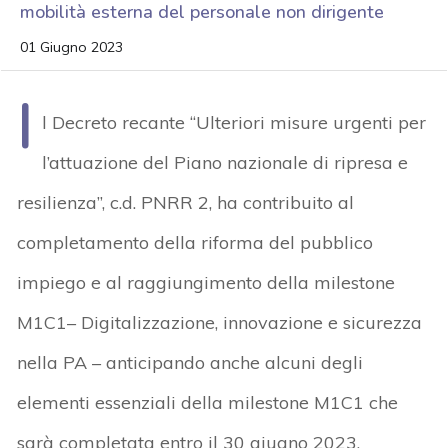
mobilità esterna del personale non dirigente
01 Giugno 2023
I
l Decreto recante “Ulteriori misure urgenti per
l’attuazione del Piano nazionale di ripresa e
resilienza”, c.d. PNRR 2, ha contribuito al
completamento della riforma del pubblico
impiego e al raggiungimento della milestone
M1C1– Digitalizzazione, innovazione e sicurezza
nella PA – anticipando anche alcuni degli
elementi essenziali della milestone M1C1 che
sarà completata entro il 30 giugno 2023.