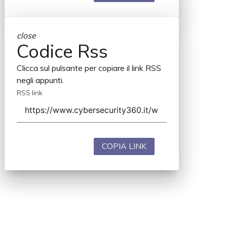
close
Codice Rss
Clicca sul pulsante per copiare il link RSS
negli appunti.
RSS link
COPIA LINK