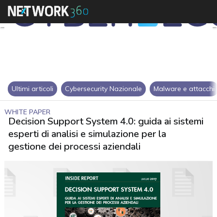
Ultimi articoli
Cybersecurity Nazionale
Malware e attacchi
WHITE PAPER
Decision Support System 4.0: guida ai sistemi
esperti di analisi e simulazione per la
gestione dei processi aziendali