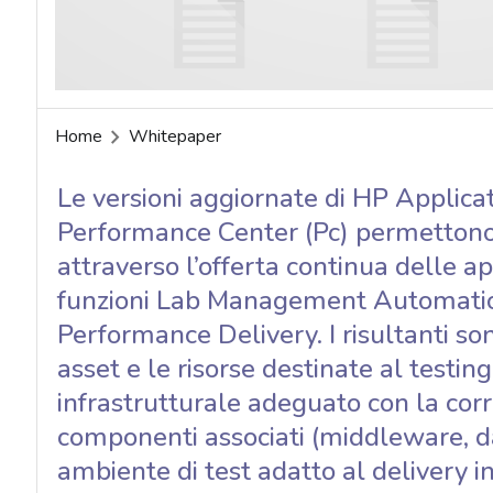
acy
Home
Whitepaper
Le versioni aggiornate di HP Applic
Performance Center (Pc) permettono d
attraverso l’offerta continua delle ap
funzioni Lab Management Automatio
Performance Delivery. I risultanti son
asset e le risorse destinate al testin
infrastrutturale adeguato con la corr
componenti associati (middleware, da
ambiente di test adatto al delivery in