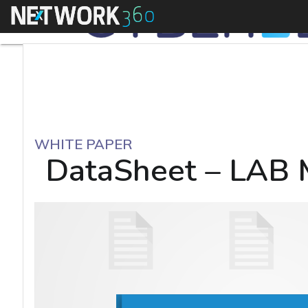
Menu
WHITE PAPER
DataSheet – LAB