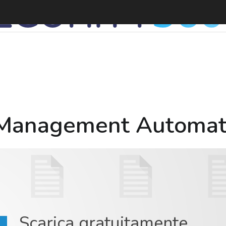
 Management Automat
Scarica gratuitamente