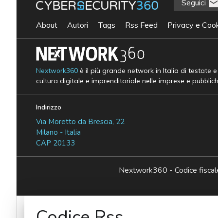
Seguici
About
Autori
Tags
Rss Feed
Privacy e Cook
Nextwork360
è il più grande network in Italia di testate 
cultura digitale e imprenditoriale nelle imprese e pubblic
Indirizzo
Via Moretto da Brescia, 22
Milano - Italia
CAP 20133
Nextwork360 - Codice fisc
Codice Rss