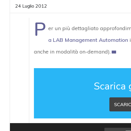
24 Luglio 2012
P
er un più dettagliato approfondim
a LAB Management Automation
i
anche in modalità on-demand).
Scarica 
SCARIC