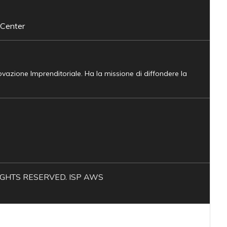
 Center
novazione Imprenditoriale. Ha la missione di diffondere la
L RIGHTS RESERVED. ISP AWS