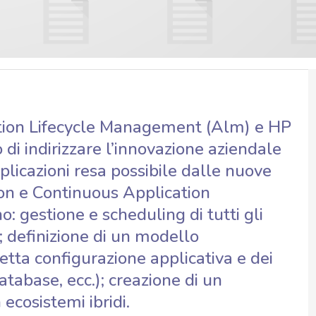
ation Lifecycle Management (Alm) e HP
i indirizzare l’innovazione aziendale
plicazioni resa possibile dalle nuove
n e Continuous Application
o: gestione e scheduling di tutti gli
g; definizione di un modello
etta configurazione applicativa e dei
tabase, ecc.); creazione di un
 ecosistemi ibridi.