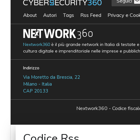
Seguici
About
Autori
Tags
Rss Feed
Privacy e Cook
Nextwork360
è il più grande network in Italia di testate 
cultura digitale e imprenditoriale nelle imprese e pubblic
Indirizzo
Via Moretto da Brescia, 22
Milano - Italia
CAP 20133
Nextwork360 - Codice fisc
Codice Rss