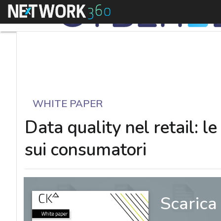
Menu
WHITE PAPER
Data quality nel retail: le
sui consumatori
Scarica