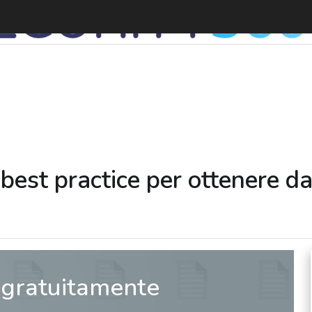
D
 best practice per ottenere dat
 gratuitamente