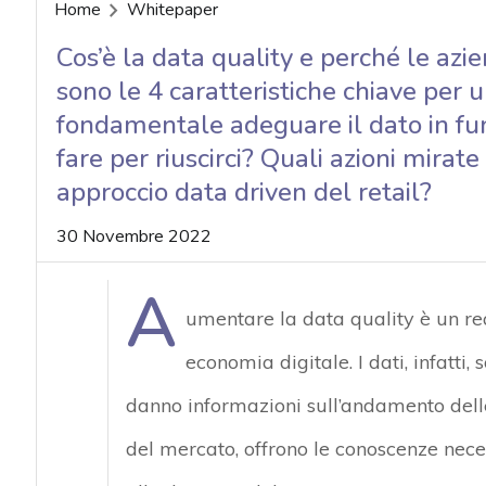
acy
Home
Whitepaper
Cos’è la data quality e perché le azi
sono le 4 caratteristiche chiave per 
fondamentale adeguare il dato in funz
fare per riuscirci? Quali azioni mira
approccio data driven del retail?
30 Novembre 2022
A
umentare la data quality è un re
economia digitale. I dati, infatti,
danno informazioni sull’andamento dell
del mercato, offrono le conoscenze neces