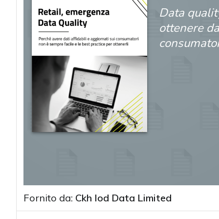
Data quality
ottenere dat
consumator
Fornito da:
Ckh Iod Data Limited