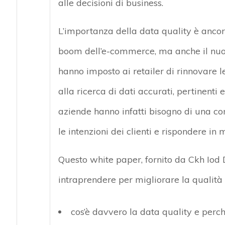
alle decisioni di business.
L’importanza della data quality è ancora 
boom dell’e-commerce, ma anche il nuovo
hanno imposto ai retailer di rinnovare 
alla ricerca di dati accurati, pertinenti 
aziende hanno infatti bisogno di una co
le intenzioni dei clienti e rispondere in
Questo white paper, fornito da Ckh Iod 
intraprendere per migliorare la qualità d
cos’è davvero la data quality e perch