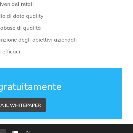
ven del retail
llo di data quality
tabase di qualità
nzione degli obiettivi aziendali
 efficaci
gratuitamente
A IL WHITEPAPER