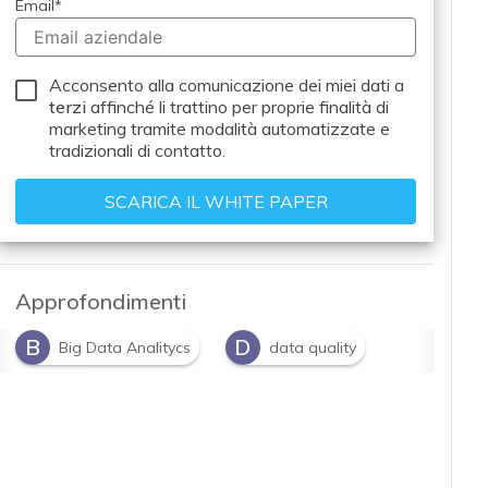
Email
*
Acconsento alla comunicazione dei miei dati a
terzi
affinché li trattino per proprie finalità di
marketing tramite modalità automatizzate e
tradizionali di contatto.
Approfondimenti
B
D
Big Data Analitycs
data quality
R
retail