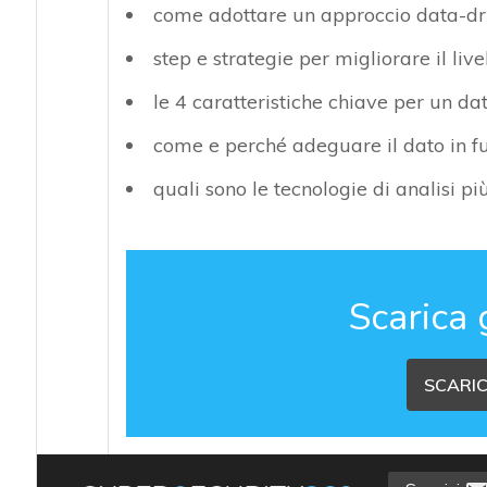
come adottare un approccio data-dri
step e strategie per migliorare il live
le 4 caratteristiche chiave per un da
come e perché adeguare il dato in fu
quali sono le tecnologie di analisi più
Scarica 
SCARIC