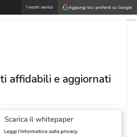
ata quality nel retail: le best practice per ottenere dati
I nostri servizi
Aggiungi tra i preferiti su Google
i affidabili e aggiornati
Scarica il whitepaper
Leggi l'informativa sulla privacy