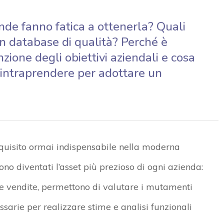
ende fanno fatica a ottenerla? Quali
un database di qualità? Perché è
ione degli obiettivi aziendali e cosa
te intraprendere per adottare un
quisito ormai indispensabile nella moderna
 sono diventati l’asset più prezioso di ogni azienda:
e vendite, permettono di valutare i mutamenti
sarie per realizzare stime e analisi funzionali