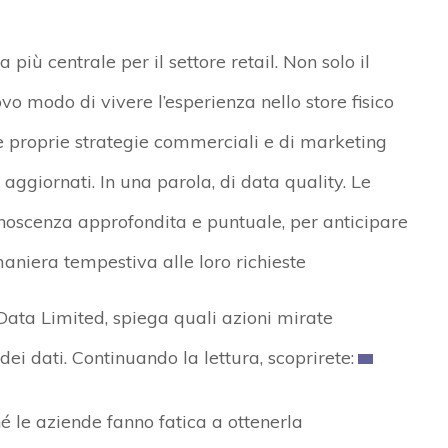
più centrale per il settore retail. Non solo il
 modo di vivere l’esperienza nello store fisico
le proprie strategie commerciali e di marketing
e aggiornati. In una parola, di data quality. Le
noscenza approfondita e puntuale, per anticipare
 maniera tempestiva alle loro richieste
Data Limited, spiega quali azioni mirate
ei dati. Continuando la lettura, scoprirete:
é le aziende fanno fatica a ottenerla