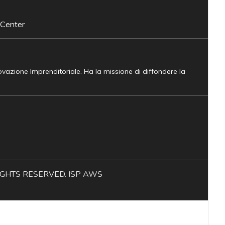
 Center
novazione Imprenditoriale. Ha la missione di diffondere la
L RIGHTS RESERVED. ISP AWS