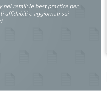
 nel retail: le best practice per
i affidabili e aggiornati sui
i