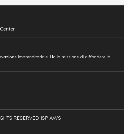
 Center
novazione Imprenditoriale. Ha la missione di diffondere la
L RIGHTS RESERVED. ISP AWS