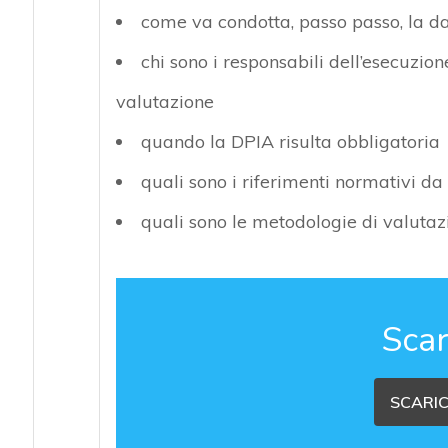
come va condotta, passo passo, la d
chi sono i responsabili dell’esecuzio
valutazione
quando la DPIA risulta obbligatoria
quali sono i riferimenti normativi da
quali sono le metodologie di valutazi
Scar
SCARIC