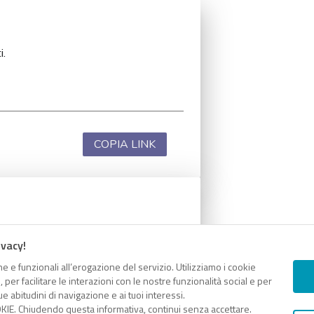
i.
COPIA LINK
i.
ivacy!
e e funzionali all’erogazione del servizio. Utilizziamo i cookie
er facilitare le interazioni con le nostre funzionalità social e per
e abitudini di navigazione e ai tuoi interessi.
KIE. Chiudendo questa informativa, continui senza accettare.