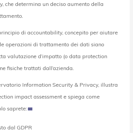
ty, che determina un deciso aumento della
attamento.
principio di accountability, concepito per aiutare
 le operazioni di trattamento dei dati siano
ta valutazione d’impatto (o data protection
 fisiche trattati dall’azienda.
rvatorio Information Security & Privacy, illustra
otection impact assessment e spiega come
lo saprete:
isto dal GDPR