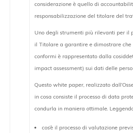
considerazione è quello di accountabili
responsabilizzazione del titolare del tr
Uno degli strumenti più rilevanti per il 
il Titolare a garantire e dimostrare che
conformi è rappresentato dalla cosiddet
impact assessment) sui dati delle persone
Questo white paper, realizzato dall’Osse
in cosa consiste il processo di data pr
condurla in maniera ottimale. Leggendo
cos’è il processo di valutazione prev