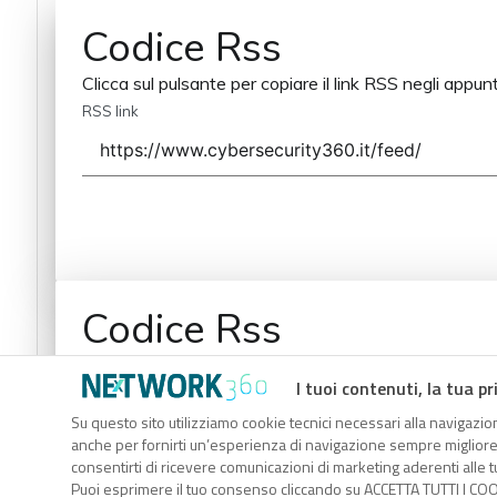
Codice Rss
Clicca sul pulsante per copiare il link RSS negli appunt
RSS link
Codice Rss
Clicca sul pulsante per copiare il link RSS negli appunt
I tuoi contenuti, la tua pr
RSS link
Su questo sito utilizziamo cookie tecnici necessari alla navigazion
anche per fornirti un’esperienza di navigazione sempre migliore, p
consentirti di ricevere comunicazioni di marketing aderenti alle tu
Puoi esprimere il tuo consenso cliccando su ACCETTA TUTTI I COO