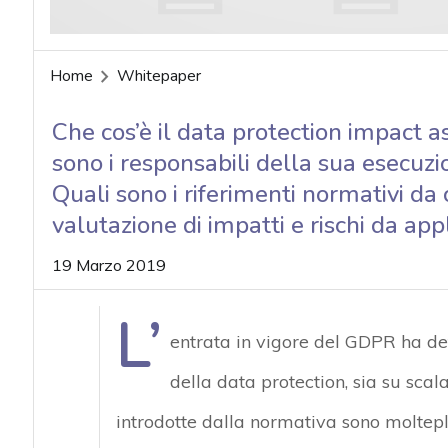
Home
Whitepaper
Che cos’è il data protection impact
sono i responsabili della sua esecuz
Quali sono i riferimenti normativi da
valutazione di impatti e rischi da app
19 Marzo 2019
L’
entrata in vigore del GDPR ha de
della data protection, sia su sca
introdotte dalla normativa sono moltepli