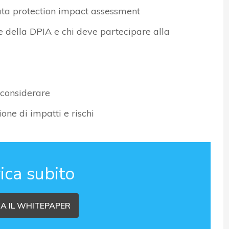
ata protection impact assessment
ne della DPIA e chi deve partecipare alla
 considerare
one di impatti e rischi
ica subito
A IL WHITEPAPER