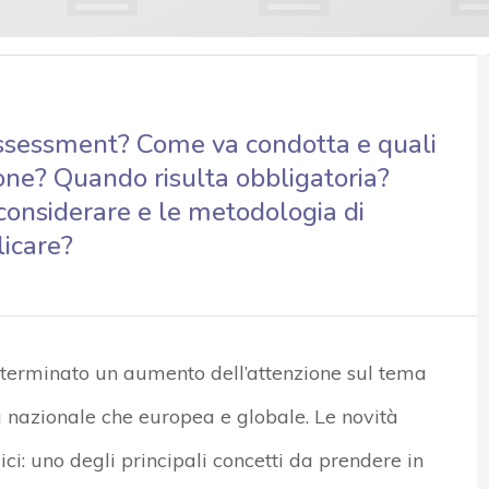
 assessment? Come va condotta e quali
ione? Quando risulta obbligatoria?
 considerare e le metodologia di
licare?
terminato un aumento dell’attenzione sul tema
la nazionale che europea e globale. Le novità
ci: uno degli principali concetti da prendere in