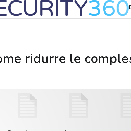
ome ridurre le comple
a