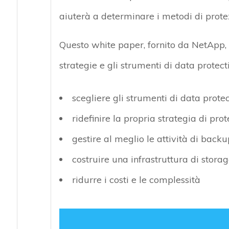
aiuterà a determinare i metodi di protez
Questo white paper, fornito da NetApp, o
strategie e gli strumenti di data prote
scegliere gli strumenti di data prote
ridefinire la propria strategia di pro
gestire al meglio le attività di backu
costruire una infrastruttura di storag
ridurre i costi e le complessità