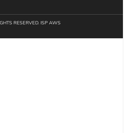
L RIGHTS RESERVED. ISP AWS