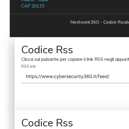
CAP 20133
Nextwork360 - Codice fisc
Codice Rss
Clicca sul pulsante per copiare il link RSS negli appunt
RSS link
Codice Rss