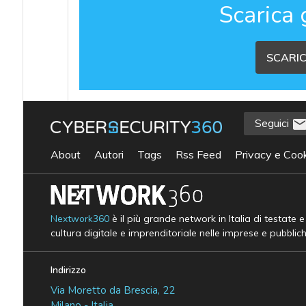
Scarica 
SCARIC
Seguici
About
Autori
Tags
Rss Feed
Privacy e Cook
Nextwork360
è il più grande network in Italia di testate 
cultura digitale e imprenditoriale nelle imprese e pubblic
Indirizzo
Via Moretto da Brescia, 22
Milano - Italia