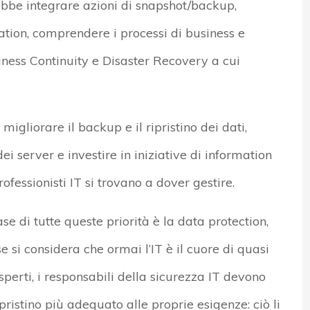
rebbe integrare azioni di snapshot/backup,
ation, comprendere i processi di business e
usiness Continuity e Disaster Recovery a cui
migliorare il backup e il ripristino dei dati,
i server e investire in iniziative di information
rofessionisti IT si trovano a dover gestire.
 di tutte queste priorità è la data protection,
e si considera che ormai l’IT è il cuore di quasi
sperti, i responsabili della sicurezza IT devono
pristino più adeguato alle proprie esigenze: ciò li