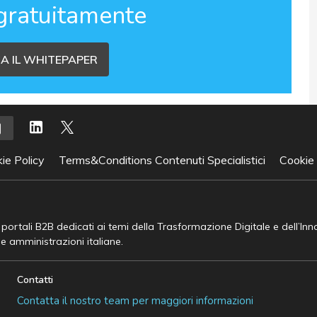
gratuitamente
A IL WHITEPAPER
ie Policy
Terms&Conditions Contenuti Specialistici
Cookie
e portali B2B dedicati ai temi della Trasformazione Digitale e dell’In
he amministrazioni italiane.
Contatti
Contatta il nostro team per maggiori informazioni