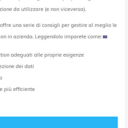
ione da utilizzare (e non viceversa).
ffre una serie di consigli per gestire al meglio le
ction in azienda. Leggendolo imparete come:
ction adeguati alle proprie esigenze
tezione dei dati
p
e più efficiente