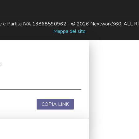
ale e Partita IVA 13868590962 - © 2026 Nextwork360. AL
Mappa del sito
i.
COPIA LINK