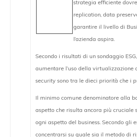
strategia efficiente dov
replication, data preserv
garantire il livello di B
l’azienda aspira.
Secondo i risultati di un sondaggio ESG, 
aumentare l’uso della virtualizzazione de
security sono tra le dieci priorità che i p
Il minimo comune denominatore alla base
aspetto che risulta ancora più cruciale s
ogni aspetto del business. Secondo gli e
concentrarsi su quale sia il metodo di ri