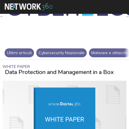
Ultimi articoli
Cybersecurity Nazionale
Malware e attacchi
WHITE PAPER
Data Protection and Management in a Box