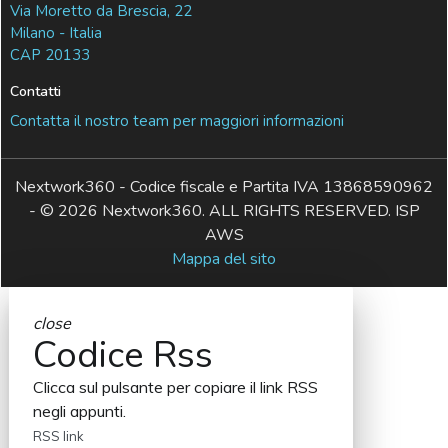
Via Moretto da Brescia, 22
Milano - Italia
CAP 20133
Contatti
Contatta il nostro team per maggiori informazioni
Nextwork360 - Codice fiscale e Partita IVA 13868590962
- © 2026 Nextwork360. ALL RIGHTS RESERVED. ISP
AWS
Mappa del sito
close
Codice Rss
Clicca sul pulsante per copiare il link RSS
negli appunti.
RSS link