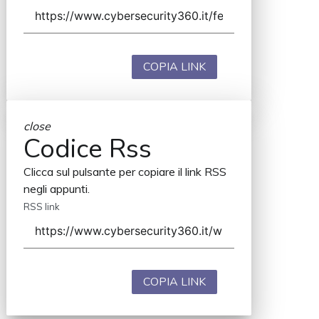
COPIA LINK
close
Codice Rss
Clicca sul pulsante per copiare il link RSS
negli appunti.
RSS link
COPIA LINK