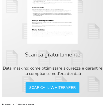
Scarica gratuitamente
Data masking: come ottimizzare sicurezza e garantire
la compliance nell’era dei dati
SCARICA IL WHITEPAPER
acy
Home
Whitepaper