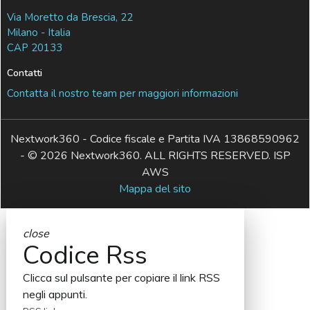
Via Moretto da Brescia, 22
Milano - Italia
CAP 20133
Contatti
Contatta il nostro team per maggiori informazioni
Nextwork360 - Codice fiscale e Partita IVA 13868590962
- © 2026 Nextwork360. ALL RIGHTS RESERVED. ISP
AWS
Mappa del sito
close
Codice Rss
Clicca sul pulsante per copiare il link RSS
negli appunti.