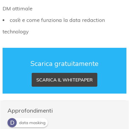
DM ottimale
cos’è e come funziona la data redaction
technology
Scarica gratuitamente
SCARICA IL WHITEPAPER
Approfondimenti
D
data masking