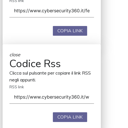
RSS link
COPIA LINK
close
Codice Rss
Clicca sul pulsante per copiare il link RSS
negli appunti.
RSS link
COPIA LINK