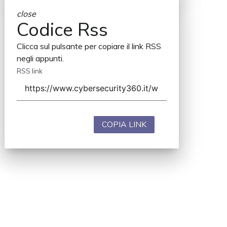
close
Codice Rss
Clicca sul pulsante per copiare il link RSS
negli appunti.
RSS link
COPIA LINK