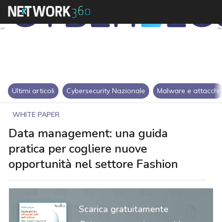
Ultimi articoli
Cybersecurity Nazionale
Malware e attacchi
WHITE PAPER
Data management: una guida
pratica per cogliere nuove
opportunità nel settore Fashion
Scarica gratuitamente