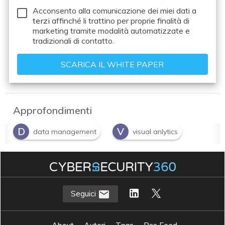
Acconsento alla comunicazione dei miei dati a
terzi
affinché li trattino per proprie finalità di
marketing tramite modalità automatizzate e
tradizionali di contatto.
Approfondimenti
D
V
data management
visual anlytics
Seguici
About
Autori
Tags
Rss Feed