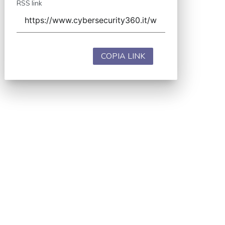
RSS link
COPIA LINK