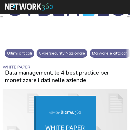
Ultimi articoli
Cybersecurity Nazionale
Malware e attacchi
WHITE PAPER
Data management, le 4 best practice per
monetizzare i dati nelle aziende