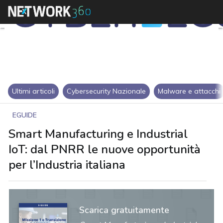
Ultimi articoli
Cybersecurity Nazionale
Malware e attacchi
EGUIDE
Smart Manufacturing e Industrial
IoT: dal PNRR le nuove opportunità
per l’Industria italiana
Scarica gratuitamente