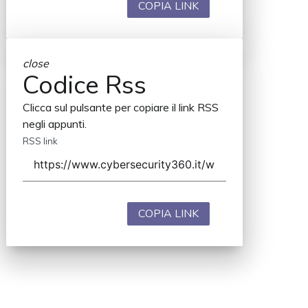
COPIA LINK
close
Codice Rss
Clicca sul pulsante per copiare il link RSS
negli appunti.
RSS link
COPIA LINK