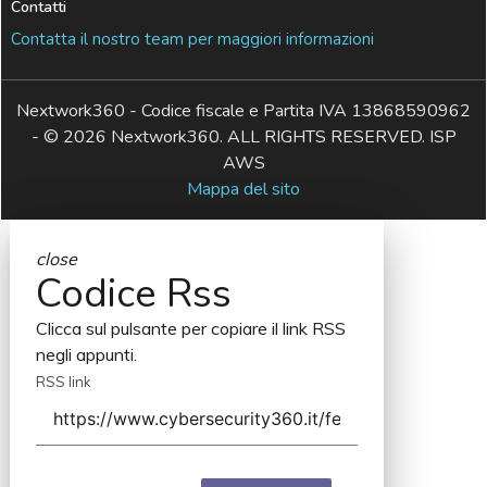
Contatti
Contatta il nostro team per maggiori informazioni
Nextwork360 - Codice fiscale e Partita IVA 13868590962
- © 2026 Nextwork360. ALL RIGHTS RESERVED. ISP
AWS
Mappa del sito
close
Codice Rss
Clicca sul pulsante per copiare il link RSS
negli appunti.
RSS link