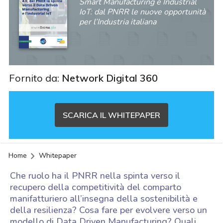
Smart Manufacturing e Industrial
IoT: dal PNRR le nuove opportunità
per l’Industria italiana
Fornito da:
Network Digital 360
SCARICA IL WHITEPAPER
Home
Whitepaper
Che ruolo ha il PNRR nella spinta verso il
recupero della competitività del comparto
manifatturiero all’insegna della sostenibilità e
della resilienza? Cosa fare per evolvere verso un
acy
modello di Data Driven Manufacturing? Quali