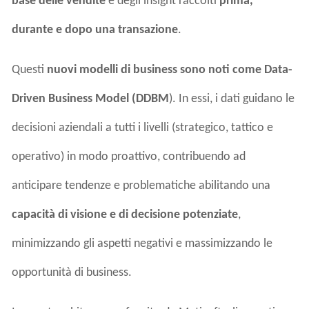
base delle vendite
e degli insight raccolti
prima,
durante e dopo una transazione
.
Questi
nuovi modelli di business sono noti come Data-
Driven Business Model (DDBM
). In essi, i dati guidano le
decisioni aziendali a tutti i livelli (strategico, tattico e
operativo) in modo proattivo, contribuendo ad
anticipare tendenze e problematiche abilitando una
capacità di visione e di decisione potenziate
,
minimizzando gli aspetti negativi e massimizzando le
opportunità di business.