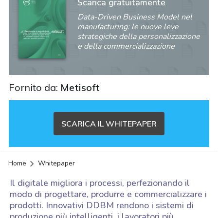
Scarica gratuitamente
Data-Driven Business Model nel
manufacturing: le nuove leve
strategiche della personalizzazione
e della commercializzazione
Fornito da:
Metisoft
SCARICA IL WHITEPAPER
Home
Whitepaper
Il digitale migliora i processi, perfezionando il
modo di progettare, produrre e commercializzare i
prodotti. Innovativi DDBM rendono i sistemi di
acy
produzione più intelligenti, i lavoratori più