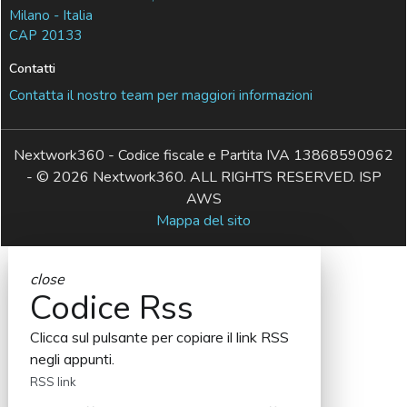
Milano - Italia
CAP 20133
Contatti
Contatta il nostro team per maggiori informazioni
Nextwork360 - Codice fiscale e Partita IVA 13868590962
- © 2026 Nextwork360. ALL RIGHTS RESERVED. ISP
AWS
Mappa del sito
close
Codice Rss
Clicca sul pulsante per copiare il link RSS
negli appunti.
RSS link