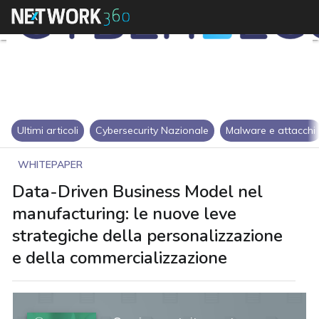
Ultimi articoli
Cybersecurity Nazionale
Malware e attacchi
WHITEPAPER
Data-Driven Business Model nel
manufacturing: le nuove leve
strategiche della personalizzazione
e della commercializzazione