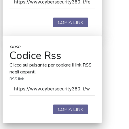
COPIA LINK
close
Codice Rss
Clicca sul pulsante per copiare il link RSS
negli appunti.
RSS link
COPIA LINK