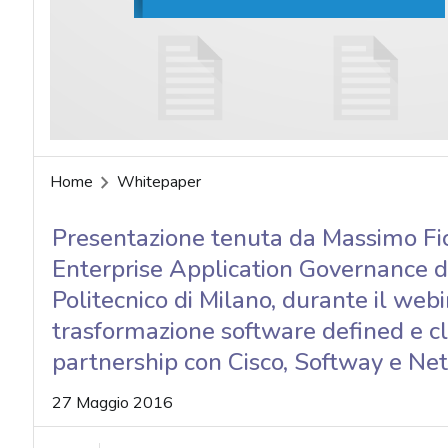
acy
Home
Whitepaper
Presentazione tenuta da Massimo Fic
Enterprise Application Governance 
Politecnico di Milano, durante il webi
trasformazione software defined e c
partnership con Cisco, Softway e N
27 Maggio 2016