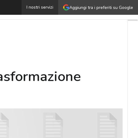
DATA CENTER – Tutti i passi verso la trasformazione so
I nostri servizi
Aggiungi tra i preferiti su Google
rasformazione