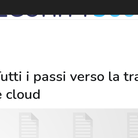
ti i passi verso la t
e cloud