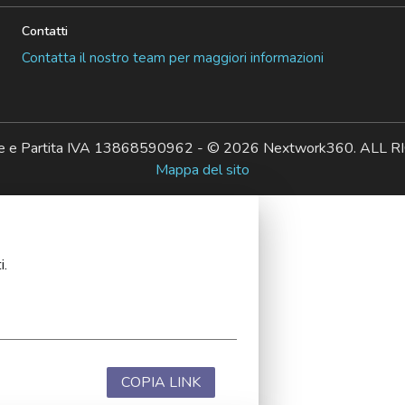
Contatti
Contatta il nostro team per maggiori informazioni
ale e Partita IVA 13868590962 - © 2026 Nextwork360. AL
Mappa del sito
i.
COPIA LINK