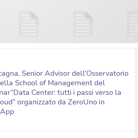
agna, Senior Advisor dell’Osservatorio
della School of Management del
nar”Data Center: tutti i passi verso la
loud” organizzato da ZeroUno in
etApp