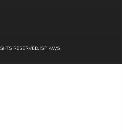
L RIGHTS RESERVED. ISP AWS