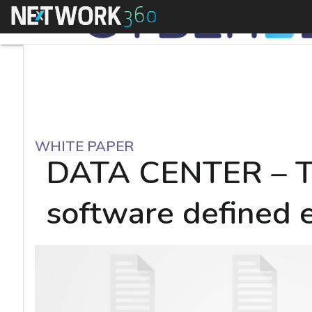
Menu
WHITE PAPER
DATA CENTER – Tut
software defined 