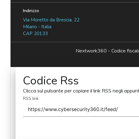
Indirizzo
Via Moretto da Brescia, 22
Milano - Italia
CAP 20133
Nextwork360 - Codice fisc
Codice Rss
Clicca sul pulsante per copiare il link RSS negli appunt
RSS link