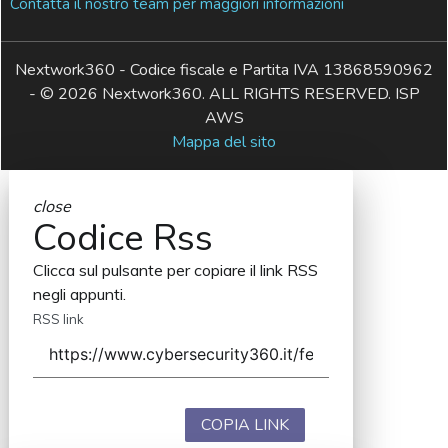
Contatta il nostro team per maggiori informazioni
Nextwork360 - Codice fiscale e Partita IVA 13868590962
- © 2026 Nextwork360. ALL RIGHTS RESERVED. ISP
AWS
Mappa del sito
close
Codice Rss
Clicca sul pulsante per copiare il link RSS
negli appunti.
RSS link
COPIA LINK