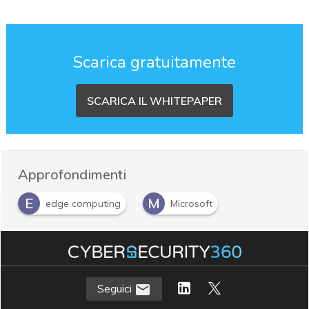
Scarica gratuitamente
SCARICA IL WHITEPAPER
Approfondimenti
E
M
edge computing
Microsoft
Seguici