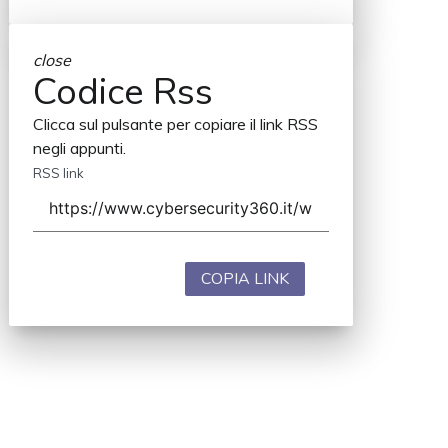
close
Codice Rss
Clicca sul pulsante per copiare il link RSS
negli appunti.
RSS link
COPIA LINK