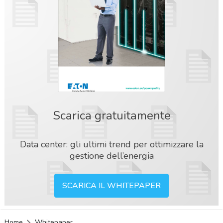
Scarica gratuitamente
Data center: gli ultimi trend per ottimizzare la
gestione dell’energia
SCARICA IL WHITEPAPER
acy
Home
Whitepaper