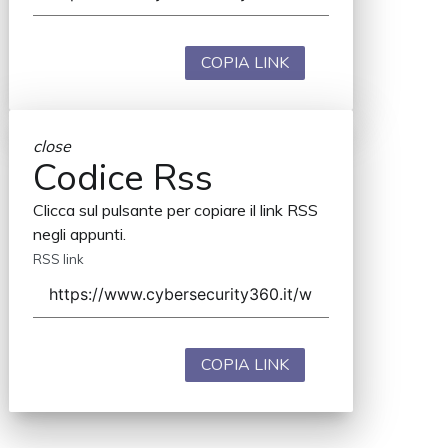
COPIA LINK
close
Codice Rss
Clicca sul pulsante per copiare il link RSS
negli appunti.
RSS link
COPIA LINK