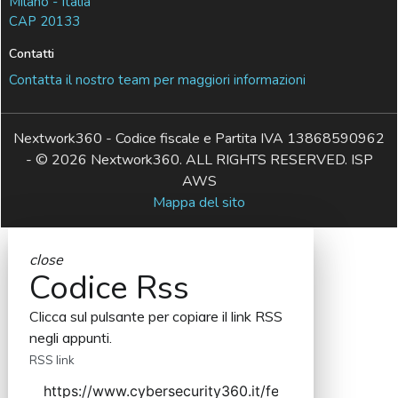
Milano - Italia
CAP 20133
Contatti
Contatta il nostro team per maggiori informazioni
Nextwork360 - Codice fiscale e Partita IVA 13868590962
- © 2026 Nextwork360. ALL RIGHTS RESERVED. ISP
AWS
Mappa del sito
close
Codice Rss
Clicca sul pulsante per copiare il link RSS
negli appunti.
RSS link