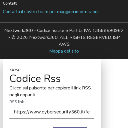
Contatti
Contatta il nostro team per maggiori informazioni
Nextwork360 - Codice fiscale e Partita IVA 13868590962
- © 2026 Nextwork360. ALL RIGHTS RESERVED. ISP
AWS
Mappa del sito
close
Codice Rss
Clicca sul pulsante per copiare il link RSS
negli appunti.
RSS link