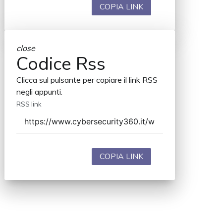
COPIA LINK
close
Codice Rss
Clicca sul pulsante per copiare il link RSS
negli appunti.
RSS link
COPIA LINK