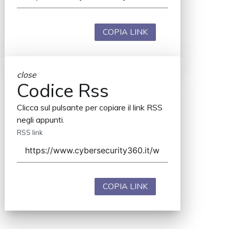
COPIA LINK
close
Codice Rss
Clicca sul pulsante per copiare il link RSS
negli appunti.
RSS link
COPIA LINK