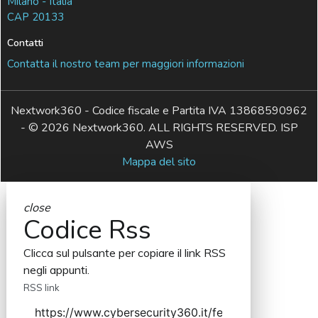
Milano - Italia
CAP 20133
Contatti
Contatta il nostro team per maggiori informazioni
Nextwork360 - Codice fiscale e Partita IVA 13868590962
- © 2026 Nextwork360. ALL RIGHTS RESERVED. ISP
AWS
Mappa del sito
close
Codice Rss
Clicca sul pulsante per copiare il link RSS
negli appunti.
RSS link