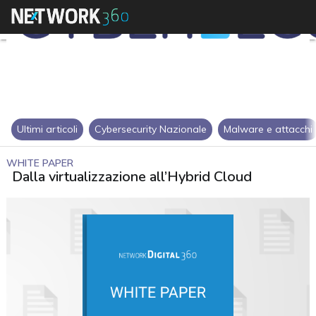
Ultimi articoli
Cybersecurity Nazionale
Malware e attacchi
WHITE PAPER
Dalla virtualizzazione all’Hybrid Cloud