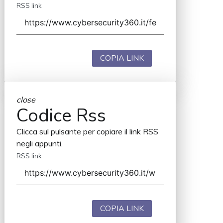
RSS link
COPIA LINK
close
Codice Rss
Clicca sul pulsante per copiare il link RSS
negli appunti.
RSS link
COPIA LINK