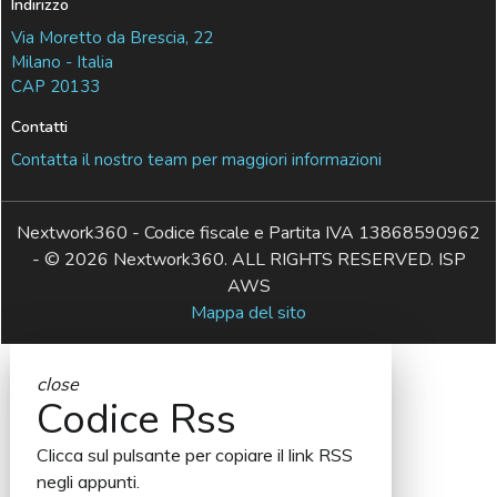
Indirizzo
Via Moretto da Brescia, 22
Milano - Italia
CAP 20133
Contatti
Contatta il nostro team per maggiori informazioni
Nextwork360 - Codice fiscale e Partita IVA 13868590962
- © 2026 Nextwork360. ALL RIGHTS RESERVED. ISP
AWS
Mappa del sito
close
Codice Rss
Clicca sul pulsante per copiare il link RSS
negli appunti.