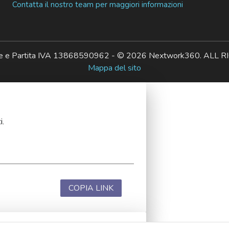
Contatta il nostro team per maggiori informazioni
ale e Partita IVA 13868590962 - © 2026 Nextwork360. AL
Mappa del sito
i.
COPIA LINK