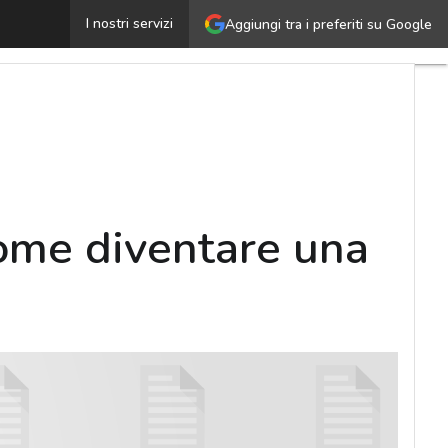
Dalla App economy alla Api economy, come diventare una
I nostri servizi
Aggiungi tra i preferiti su Google
ome diventare una