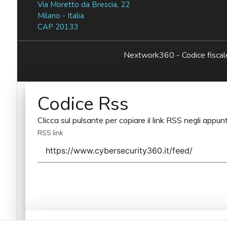
Via Moretto da Brescia, 22
Milano - Italia
CAP 20133
Nextwork360 - Codice fisc
Codice Rss
Clicca sul pulsante per copiare il link RSS negli appunt
RSS link