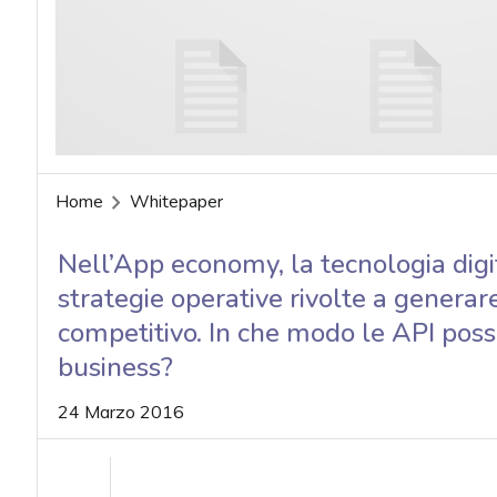
acy
Home
Whitepaper
Nell’App economy, la tecnologia digi
strategie operative rivolte a genera
competitivo. In che modo le API posso
business?
24 Marzo 2016