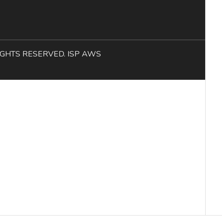
L RIGHTS RESERVED. ISP AWS