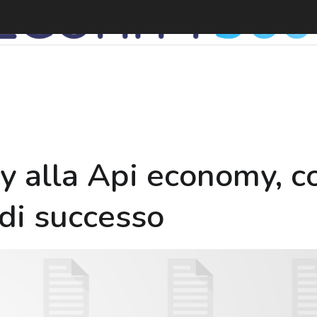
 alla Api economy, c
 di successo