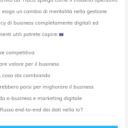
I esiga un cambio di mentalità nella gestione
olicy di business completamente digitali ed
nti utili potrete capire:
ise competitiva
are valore per il business
, cosa sta cambiando
ebbero porsi per migliorare il business
 da e-business e marketing digitale
flusso end-to-end dei dati nella IoT