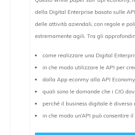
della Digital Enterprise basato sulle AP
delle attività aziendali, con regole e p
estremamente agili. Tra gli approfondime
come realizzare una Digital Enterpr
in che modo utilizzare le API per cre
dalla App econmy alla API Economy
quali sono le domande che i CIO dovr
perché il business digitale è diverso
in che modo un’API può consentire il 