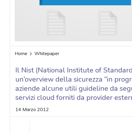
acy
Home
Whitepaper
Il Nist (National Institute of Standa
un’overview della sicurezza “in progr
aziende alcune utili guideline da seg
servizi cloud forniti da provider estern
14 Marzo 2012