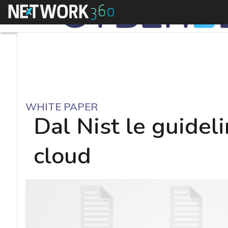
Menu
WHITE PAPER
Dal Nist le guidel
cloud