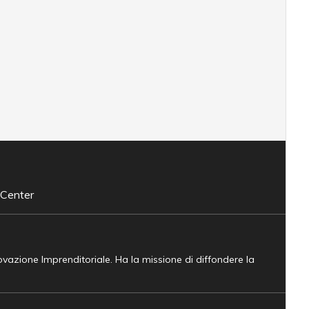
 Center
novazione Imprenditoriale. Ha la missione di diffondere la