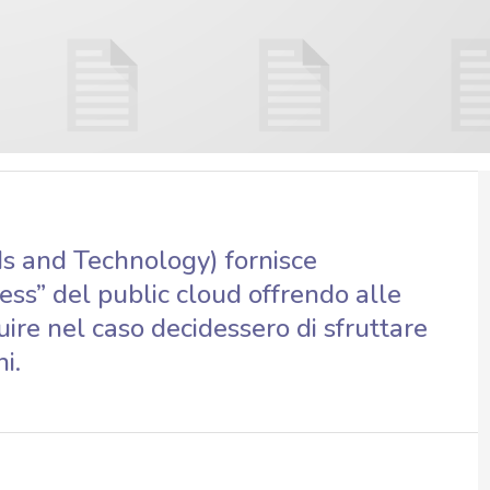
rds and Technology) fornisce
ess” del public cloud offrendo alle
uire nel caso decidessero di sfruttare
i.