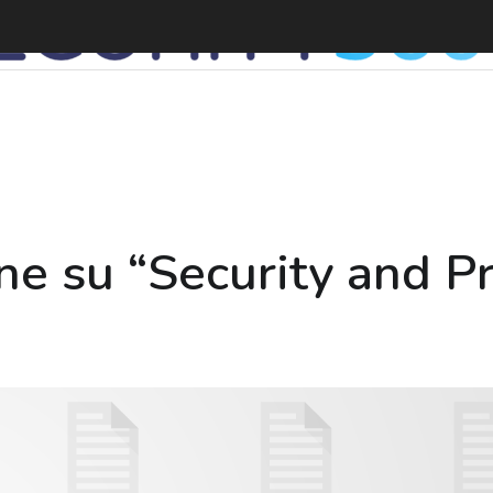
D
ine su “Security and Pr