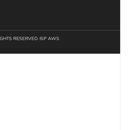
L RIGHTS RESERVED. ISP AWS