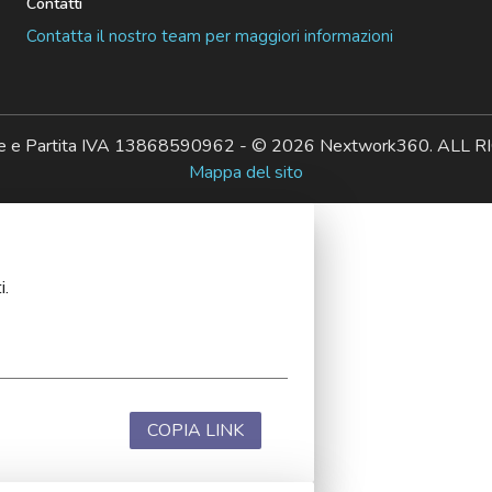
Contatti
Contatta il nostro team per maggiori informazioni
ale e Partita IVA 13868590962 - © 2026 Nextwork360. AL
Mappa del sito
i.
COPIA LINK