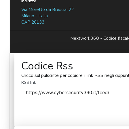
Indirizzo
Via Moretto da Brescia, 22
Milano - Italia
CAP 20133
Nextwork360 - Codice fisc
Codice Rss
Clicca sul pulsante per copiare il link RSS negli appunt
RSS link