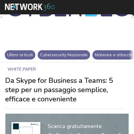
Ultimi articoli
Cybersecurity Nazionale
Malware e attacchi
WHITE PAPER
Da Skype for Business a Teams: 5
step per un passaggio semplice,
efficace e conveniente
Scarica gratuitamente