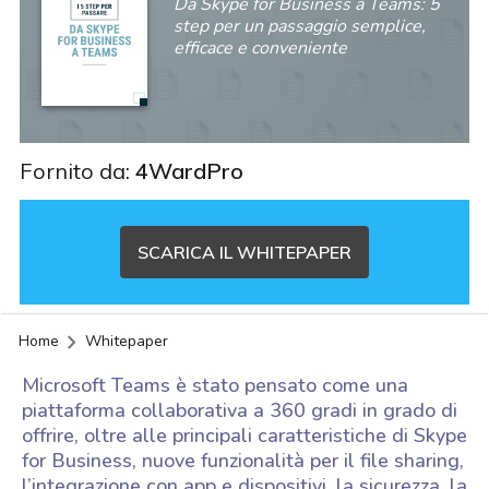
Da Skype for Business a Teams: 5
step per un passaggio semplice,
efficace e conveniente
Fornito da:
4WardPro
SCARICA IL WHITEPAPER
Home
Whitepaper
Microsoft Teams è stato pensato come una
piattaforma collaborativa a 360 gradi in grado di
offrire, oltre alle principali caratteristiche di Skype
for Business, nuove funzionalità per il file sharing,
acy
l’integrazione con app e dispositivi, la sicurezza, la