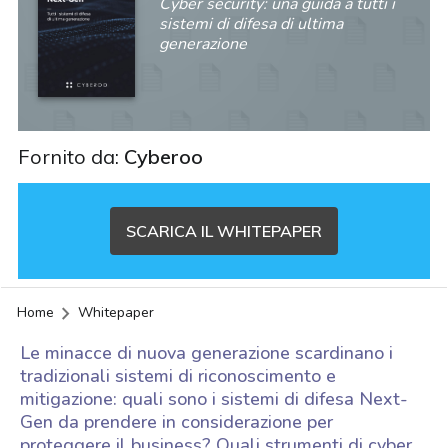
Cyber security: una guida a tutti i
sistemi di difesa di ultima
generazione
Fornito da:
Cyberoo
SCARICA IL WHITEPAPER
Home
Whitepaper
Le minacce di nuova generazione scardinano i
tradizionali sistemi di riconoscimento e
mitigazione: quali sono i sistemi di difesa Next-
Gen da prendere in considerazione per
acy
proteggere il business? Quali strumenti di cyber