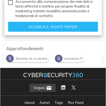
Acconsento alla comunicazione dei miei dati a
terzi
affinché li trattino per proprie finalità di
marketing tramite modalità automatizzate e
tradizionali di contatto.
Approfondimenti
S
S
Security as a service
sicurezza IT
T
threat intelligence
V
vulnerability assessment
Seguici
About
Autori
Tags
Rss Feed