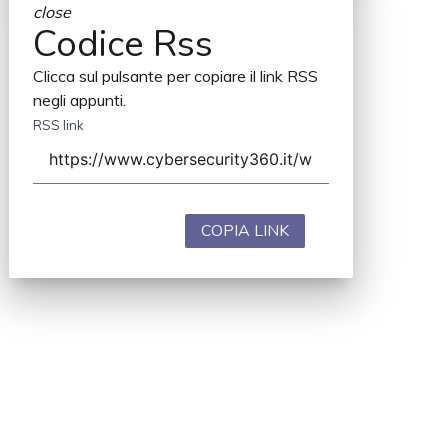
close
Codice Rss
Clicca sul pulsante per copiare il link RSS
negli appunti.
RSS link
COPIA LINK