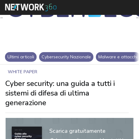
Ultimi articoli
Cybersecurity Nazionale
Malware e attacchi
WHITE PAPER
Cyber security: una guida a tutti i
sistemi di difesa di ultima
generazione
Scarica gratuitamente