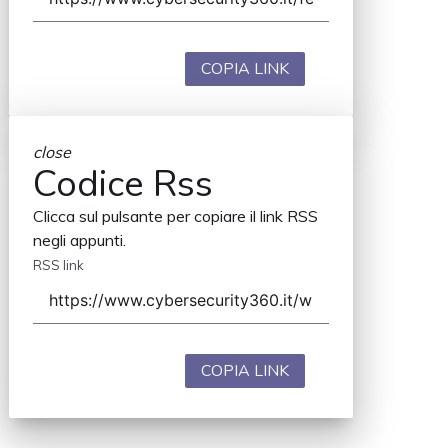
COPIA LINK
close
Codice Rss
Clicca sul pulsante per copiare il link RSS
negli appunti.
RSS link
COPIA LINK