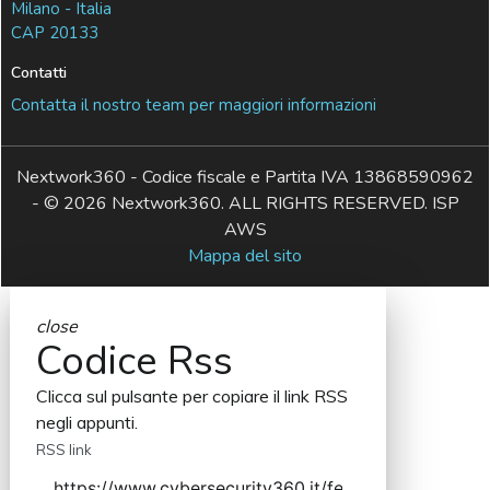
Milano - Italia
CAP 20133
Contatti
Contatta il nostro team per maggiori informazioni
Nextwork360 - Codice fiscale e Partita IVA 13868590962
- © 2026 Nextwork360. ALL RIGHTS RESERVED. ISP
AWS
Mappa del sito
close
Codice Rss
Clicca sul pulsante per copiare il link RSS
negli appunti.
RSS link