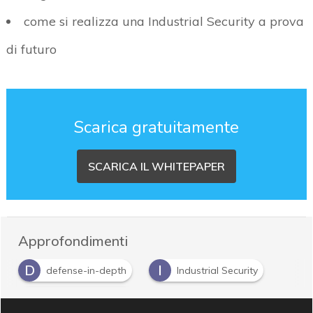
come si realizza una Industrial Security a prova
di futuro
Scarica gratuitamente
SCARICA IL WHITEPAPER
Approfondimenti
D
I
defense-in-depth
Industrial Security
R
Risk Management