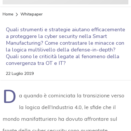
Home
Whitepaper
Quali strumenti e strategie aiutano efficacemente
a proteggere la cyber security nella Smart
Manufacturing? Come contrastare le minacce con
la logica multilivello della defense-in-depth?
Quali sono le criticità legate al fenomeno della
convergenza tra OT e IT?
22 Luglio 2019
D
a quando è cominciata la transizione verso
la logica dell’Industria 4.0, le sfide che il
mondo manifatturiero ha dovuto affrontare sul
fronte della cyber security sono aumentate.