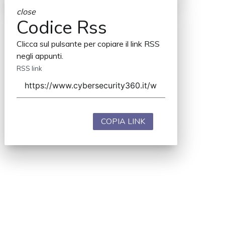
close
Codice Rss
Clicca sul pulsante per copiare il link RSS
negli appunti.
RSS link
COPIA LINK