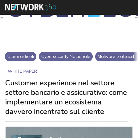
Ultimi articoli
Cybersecurity Nazionale
Malware e attacchi
WHITE PAPER
Customer experience nel settore
settore bancario e assicurativo: come
implementare un ecosistema
davvero incentrato sul cliente