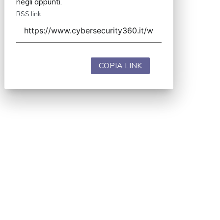
negli appunti.
RSS link
COPIA LINK