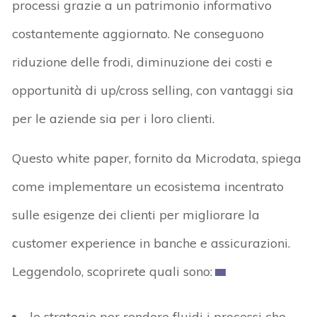
processi grazie a un patrimonio informativo
costantemente aggiornato. Ne conseguono
riduzione delle frodi, diminuzione dei costi e
opportunità di up/cross selling, con vantaggi sia
per le aziende sia per i loro clienti.
Questo white paper, fornito da Microdata, spiega
come implementare un ecosistema incentrato
sulle esigenze dei clienti per migliorare la
customer experience in banche e assicurazioni.
Leggendolo, scoprirete quali sono:
le strategie per rendere fluidi i processi che