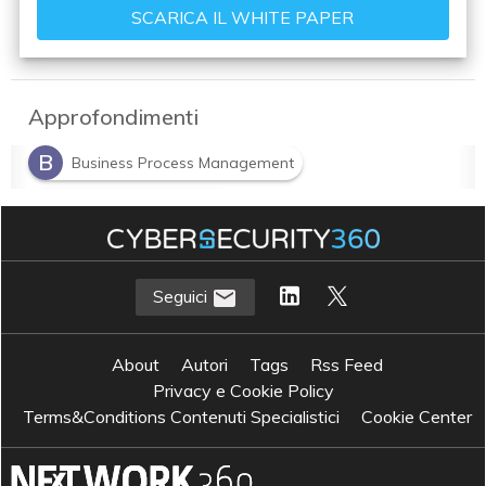
Approfondimenti
B
Business Process Management
C
customer experience
C
customer intimacy
I
Insurance & Banking
Seguici
About
Autori
Tags
Rss Feed
Privacy e Cookie Policy
Terms&Conditions Contenuti Specialistici
Cookie Center