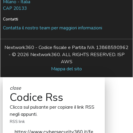
Milano - Italia
CAP 20133
Contatti
Contatta il nostro team per maggiori informazioni
Nextwork360 - Codice fiscale e Partita IVA 13868590962
- © 2026 Nextwork360. ALL RIGHTS RESERVED. ISP
AWS
Mappa del sito
close
Codice Rss
Clicca sul pulsante per copiare il link RSS
negli appunti.
RSS link