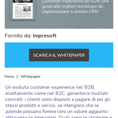
Customer experience nel B2B: una
guida alle migliori tecnologie da
implementare in ambito CRM
Fornito da:
Impresoft
SCARICA IL WHITEPAPER
Home
Whitepaper
Un evoluta customer experience nel B2B,
esattamente come nel B2C, garantisce risultati
concreti: i clienti sono disposti a pagare di più gli
stessi prodotti e servizi, se ritengono che le
aziende possano fornire loro un valore aggiunto
acy
attraverso le interazioni. Quali sono le strategie e