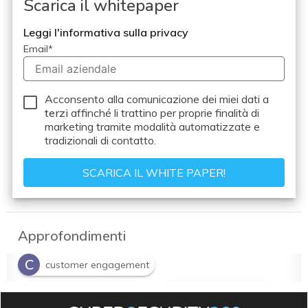
Scarica il whitepaper
Leggi l'informativa sulla privacy
Email
*
Acconsento alla comunicazione dei miei dati a
terzi
affinché li trattino per proprie finalità di
marketing tramite modalità automatizzate e
tradizionali di contatto.
Approfondimenti
C
customer engagement
C
C
customer experience
customer journey