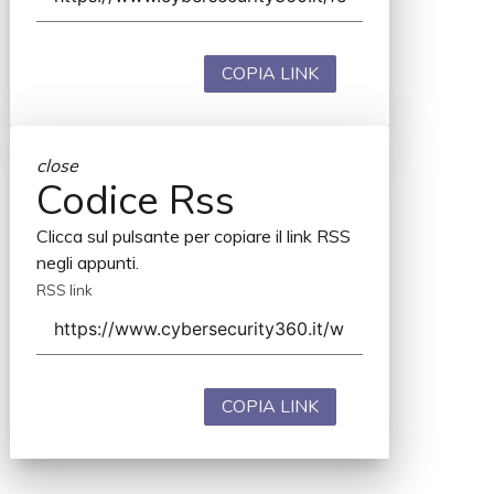
COPIA LINK
close
Codice Rss
Clicca sul pulsante per copiare il link RSS
negli appunti.
RSS link
COPIA LINK